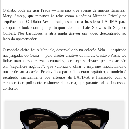
O diabo pode até usar Prada — mas não vive apenas de marcas italianas.
Meryl Streep, que retornou às telas como a icônica Miranda Priestly na
sequência de O Diabo Veste Prada, escolheu a brasileira LAPIMA para
compor o look com que participou do The Late Show with Stephen
Colbert. Nos bastidores, a atriz ainda gravou um vídeo descontraído ao
lado do apresentador.
O modelo eleito foi o Manuela, desenvolvido na coleção Vela — inspirada
nas jangadas do Ceará — pelo diretor criativo da marca, Gustavo Assis. De
linhas marcantes e curvas acentuadas, o cat-eye se destaca pela construção
em “superfície negativa”, que valoriza o olhar e imprime imediatamente
um ar de sofisticação. Produzido a partir de acetato orgânico, o modelo é
esculpido manualmente por artesãos da LAPIMA e finalizado com o
característico polimento cashmere da marca, que garante brilho intenso e
conforto.