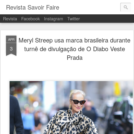
Revista Savoir Faire
Revista
Facebook
Instagram
Twitter
Meryl Streep usa marca brasileira durante
APR
turnê de divulgação de O Diabo Veste
3
Prada