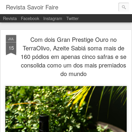
Revista Savoir Faire
Revista
Facebook
Instagram
Twitter
Com dois Gran Prestige Ouro no
JUL
TerraOlivo, Azeite Sabiá soma mais de
15
160 pódios em apenas cinco safras e se
consolida como um dos mais premiados
do mundo