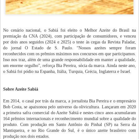
No cenário nacional, o Sabiá foi eleito o Melhor Azeite do Brasil na
premiação da CNA (2024), com participação de consumidores, e venceu
por dois anos seguidos (2024 e 2025) o teste às cegas da Revista Paladar,
do jornal O Estado de S. Paulo. “Nossos azeites sempre foram
reconhecidos com os prêmios máximos nos concursos em que participamos.
Isso nos traz, além de uma grande responsabilidade em manter a qualidade,
um enorme orgulho”, reforça Bia Pereira, sócia da marca. Ainda neste ano,
o Sabiá foi pódio na Espanha, Itália, Turquia, Grécia, Inglaterra e Israel.
Sobre Azeite Sabiá
Em 2014, o casal por trás da marca, a jornalista Bia Pereira e o empresário
Bob Costa, se apaixonou pelo universo da olivicultura. Lançaram em 2020
a primeira safra comercial do Azeite Sabiá e nestes cinco anos acumularam
164 prêmios internacionais e reconhecimento mundial sobre a qualidade do
produto. Com produção em Santo Antônio do Pinhal (SP) na Serra da
Mantiqueira, e no Rio Grande do Sul, é o único azeite brasileiro com
produção nos dois estados.