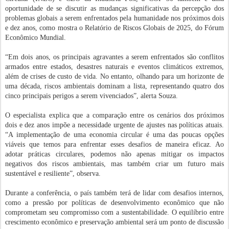
oportunidade de se discutir as mudanças significativas da percepção dos
problemas globais a serem enfrentados pela humanidade nos próximos dois
e dez anos, como mostra o Relatório de Riscos Globais de 2025, do Fórum
Econômico Mundial.
“Em dois anos, os principais agravantes a serem enfrentados são conflitos
armados entre estados, desastres naturais e eventos climáticos extremos,
além de crises de custo de vida. No entanto, olhando para um horizonte de
uma década, riscos ambientais dominam a lista, representando quatro dos
cinco principais perigos a serem vivenciados”, alerta Souza.
O especialista explica que a comparação entre os cenários dos próximos
dois e dez anos impõe a necessidade urgente de ajustes nas políticas atuais.
“A implementação de uma economia circular é uma das poucas opções
viáveis que temos para enfrentar esses desafios de maneira eficaz. Ao
adotar práticas circulares, podemos não apenas mitigar os impactos
negativos dos riscos ambientais, mas também criar um futuro mais
sustentável e resiliente”, observa.
Durante a conferência, o país também terá de lidar com desafios internos,
como a pressão por políticas de desenvolvimento econômico que não
comprometam seu compromisso com a sustentabilidade. O equilíbrio entre
crescimento econômico e preservação ambiental será um ponto de discussão