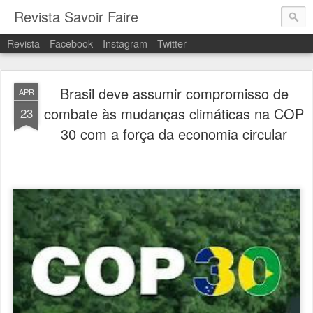
Revista Savoir Faire
Revista
Facebook
Instagram
Twitter
Brasil deve assumir compromisso de
APR
combate às mudanças climáticas na COP
23
30 com a força da economia circular