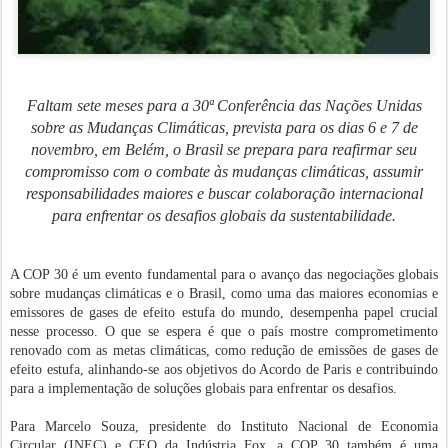
Faltam sete meses para a 30ª Conferência das Nações Unidas
sobre as Mudanças Climáticas, prevista para os dias 6 e 7 de
novembro, em Belém, o Brasil se prepara para reafirmar seu
compromisso com o combate às mudanças climáticas, assumir
responsabilidades maiores e buscar colaboração internacional
para enfrentar os desafios globais da sustentabilidade.
A COP 30 é um evento fundamental para o avanço das negociações globais
sobre mudanças climáticas e o Brasil, como uma das maiores economias e
emissores de gases de efeito estufa do mundo, desempenha papel crucial
nesse processo. O que se espera é que o país mostre comprometimento
renovado com as metas climáticas, como redução de emissões de gases de
efeito estufa, alinhando-se aos objetivos do Acordo de Paris e contribuindo
para a implementação de soluções globais para enfrentar os desafios.
Para Marcelo Souza, presidente do Instituto Nacional de Economia
Circular (INEC) e CEO da Indústria Fox, a COP 30 também é uma