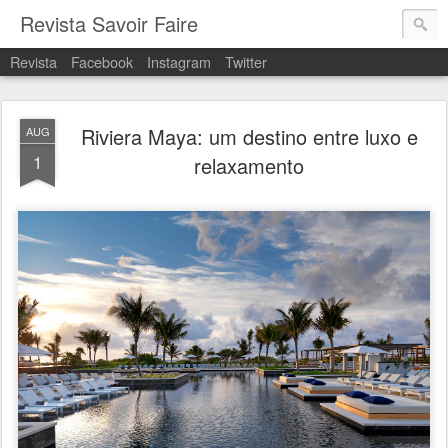
Revista Savoir Faire
Revista
Facebook
Instagram
Twitter
Riviera Maya: um destino entre luxo e
AUG
1
relaxamento