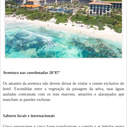
Aventura nas coordenadas 20°87°
Os amantes da aventura não devem deixar de visitar o cenote exclusivo do
hotel. Escondidas entre a vegetação da paisagem da selva, suas águas
azuladas contrastam com os tons marrons, amarelos e alaranjados que
mancham as paredes rochosas.
Sabores locais e internacionais
Cinco restaurantes e cinco bares transformam a comida e as bebidas numa