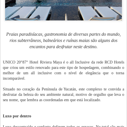
Praias paradisíacas, gastronomia de diversas partes do mundo,
rios subterrâneos, balneários e ruínas maias são alguns dos
encantos para desfrutar neste destino.
UNICO 20°87° Hotel Riviera Maya é o all Inclusive da rede RCD Hotels
que criou um estilo renovado para este tipo de hospedagem, combinando o
melhor de um all inclusive com o nível de elegância que o torna
incomparável.
Situado no coração da Península de Yucatán, este complexo te convida a
desfrutar da beleza do seu ambiente natural, motivo de orgulho que leva o
seu nome, que lembra as coordenadas em que está localizado.
Luxo por dentro
Luxo descontraído e conforto definem todos os espaços. No total são mais