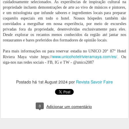
cuidadosamente selecionados. As experiências de inspiração cultural na
propriedade incluem demonstrações de arte ao vivo de músicos e pintores,
e um mixologista que infunde sabores e ingredientes locais para preparar
coquetéis especiais em todo o hotel. Nossos hóspedes também são
convidados a mergulhar em nossa experiência, por meio de excursões
privadas fora da propriedade, desenvolvidas exclusivamente para eles.
Desde explorar os recantos menos conhecidos da região até jantar nos
restaurantes e bares preferidos dos formadores de opinião locais.
Para mais informações ou para reservar estadia no UNICO 20° 87° Hotel
www.unicohotelrivieramaya.com/es/
Riviera Maya visite https://
. Ou
siga-nos nas redes sociais - FB, IG e TW - @unico2087
Postado há
1st August 2024
por
Revista Savoir Faire
0
Adicionar um comentário