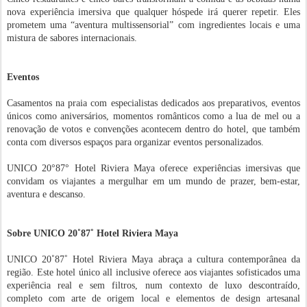
nova experiência imersiva que qualquer hóspede irá querer repetir. Eles
prometem uma “aventura multissensorial” com ingredientes locais e uma
mistura de sabores internacionais.
Eventos
Casamentos na praia com especialistas dedicados aos preparativos, eventos
únicos como aniversários, momentos românticos como a lua de mel ou a
renovação de votos e convenções acontecem dentro do hotel, que também
conta com diversos espaços para organizar eventos personalizados.
UNICO 20°87° Hotel Riviera Maya oferece experiências imersivas que
convidam os viajantes a mergulhar em um mundo de prazer, bem-estar,
aventura e descanso.
Sobre UNICO 20˚87˚ Hotel Riviera Maya
UNICO 20˚87˚ Hotel Riviera Maya abraça a cultura contemporânea da
região. Este hotel único all inclusive oferece aos viajantes sofisticados uma
experiência real e sem filtros, num contexto de luxo descontraído,
completo com arte de origem local e elementos de design artesanal