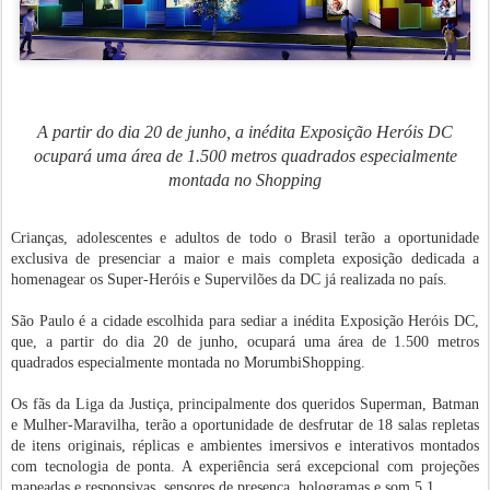
A partir do dia 20 de junho, a inédita Exposição Heróis DC
ocupará uma área de 1.500 metros quadrados especialmente
montada no Shopping
Crianças, adolescentes e adultos de todo o Brasil terão a oportunidade
exclusiva de presenciar a maior e mais completa exposição dedicada a
homenagear os Super-Heróis e Supervilões da DC já realizada no país.
São Paulo é a cidade escolhida para sediar a inédita Exposição Heróis DC,
que, a partir do dia 20 de junho, ocupará uma área de 1.500 metros
quadrados especialmente montada no MorumbiShopping.
Os fãs da Liga da Justiça, principalmente dos queridos Superman, Batman
e Mulher-Maravilha, terão a oportunidade de desfrutar de 18 salas repletas
de itens originais, réplicas e ambientes imersivos e interativos montados
com tecnologia de ponta. A experiência será excepcional com projeções
mapeadas e responsivas, sensores de presença, hologramas e som 5.1.