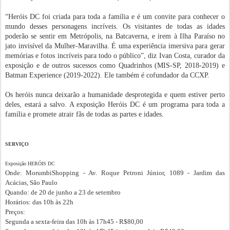
“Heróis DC foi criada para toda a família e é um convite para conhecer o
mundo desses personagens incríveis. Os visitantes de todas as idades
poderão se sentir em Metrópolis, na Batcaverna, e irem à Ilha Paraíso no
jato invisível da Mulher-Maravilha. É uma experiência imersiva para gerar
memórias e fotos incríveis para todo o público”, diz Ivan Costa, curador da
exposição e de outros sucessos como Quadrinhos (MIS-SP, 2018-2019) e
Batman Experience (2019-2022). Ele também é cofundador da CCXP.
Os heróis nunca deixarão a humanidade desprotegida e quem estiver perto
deles, estará a salvo. A exposição Heróis DC é um programa para toda a
família e promete atrair fãs de todas as partes e idades.
SERVIÇO
Exposição HERÓIS DC
Onde: MorumbiShopping - Av. Roque Petroni Júnior, 1089 - Jardim das
Acácias, São Paulo
Quando: de 20 de junho a 23 de setembro
Horários: das 10h às 22h
Preços:
Segunda a sexta-feira das 10h às 17h45 - R$80,00