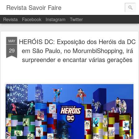
Revista Savoir Faire
Revista
Facebook
Instagram
Twitter
HERÓIS DC: Exposição dos Heróis da DC
MAY
em São Paulo, no MorumbiShopping, irá
29
surpreender e encantar várias gerações