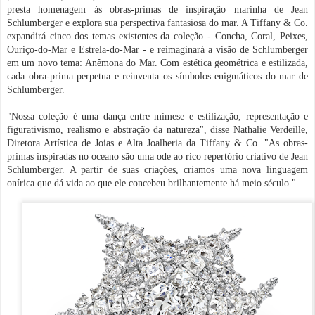
presta homenagem às obras-primas de inspiração marinha de Jean
Schlumberger e explora sua perspectiva fantasiosa do mar. A Tiffany & Co.
expandirá cinco dos temas existentes da coleção - Concha, Coral, Peixes,
Ouriço-do-Mar e Estrela-do-Mar - e reimaginará a visão de Schlumberger
em um novo tema: Anêmona do Mar. Com estética geométrica e estilizada,
cada obra-prima perpetua e reinventa os símbolos enigmáticos do mar de
Schlumberger.
"Nossa coleção é uma dança entre mimese e estilização, representação e
figurativismo, realismo e abstração da natureza", disse Nathalie Verdeille,
Diretora Artística de Joias e Alta Joalheria da Tiffany & Co. "As obras-
primas inspiradas no oceano são uma ode ao rico repertório criativo de Jean
Schlumberger. A partir de suas criações, criamos uma nova linguagem
onírica que dá vida ao que ele concebeu brilhantemente há meio século."