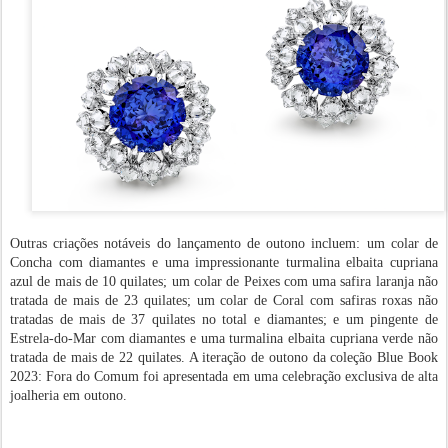
Outras criações notáveis do lançamento de outono incluem: um colar de
Concha com diamantes e uma impressionante turmalina elbaita cupriana
azul de mais de 10 quilates; um colar de Peixes com uma safira laranja não
tratada de mais de 23 quilates; um colar de Coral com safiras roxas não
tratadas de mais de 37 quilates no total e diamantes; e um pingente de
Estrela-do-Mar com diamantes e uma turmalina elbaita cupriana verde não
tratada de mais de 22 quilates. A iteração de outono da coleção Blue Book
2023: Fora do Comum foi apresentada em uma celebração exclusiva de alta
joalheria em outono.