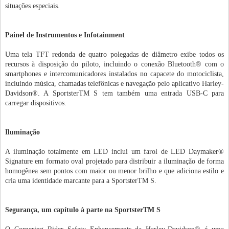
situações especiais.
Painel de Instrumentos e Infotainment
Uma tela TFT redonda de quatro polegadas de diâmetro exibe todos os
recursos à disposição do piloto, incluindo o conexão Bluetooth® com o
smartphones e intercomunicadores instalados no capacete do motociclista,
incluindo música, chamadas telefônicas e navegação pelo aplicativo Harley-
Davidson®. A SportsterTM S tem também uma entrada USB-C para
carregar dispositivos.
Iluminação
A iluminação totalmente em LED inclui um farol de LED Daymaker®
Signature em formato oval projetado para distribuir a iluminação de forma
homogênea sem pontos com maior ou menor brilho e que adiciona estilo e
cria uma identidade marcante para a SportsterTM S.
Segurança, um capítulo à parte na SportsterTM S