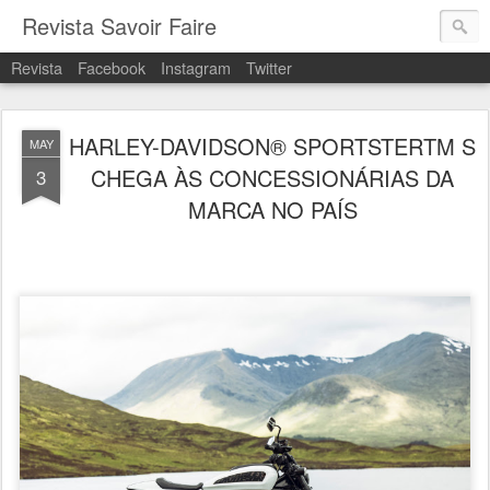
Revista Savoir Faire
Revista
Facebook
Instagram
Twitter
HARLEY-DAVIDSON® SPORTSTERTM S
MAY
CHEGA ÀS CONCESSIONÁRIAS DA
3
MARCA NO PAÍS