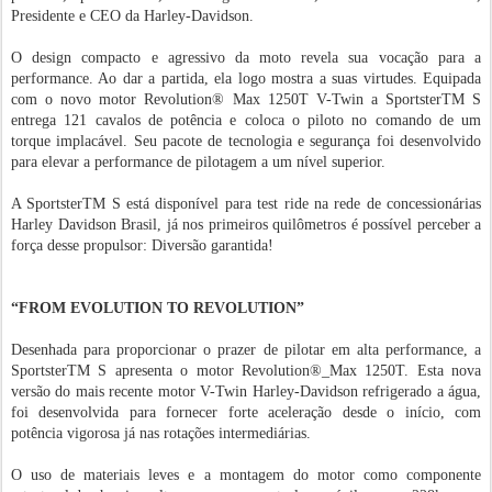
Presidente e CEO da Harley-Davidson.
O design compacto e agressivo da moto revela sua vocação para a
performance. Ao dar a partida, ela logo mostra a suas virtudes. Equipada
com o novo motor Revolution® Max 1250T V-Twin a SportsterTM S
entrega 121 cavalos de potência e coloca o piloto no comando de um
torque implacável. Seu pacote de tecnologia e segurança foi desenvolvido
para elevar a performance de pilotagem a um nível superior.
A SportsterTM S está disponível para test ride na rede de concessionárias
Harley Davidson Brasil, já nos primeiros quilômetros é possível perceber a
força desse propulsor: Diversão garantida!
“FROM EVOLUTION TO REVOLUTION”
Desenhada para proporcionar o prazer de pilotar em alta performance, a
SportsterTM S apresenta o motor Revolution®_Max 1250T. Esta nova
versão do mais recente motor V-Twin Harley-Davidson refrigerado a água,
foi desenvolvida para fornecer forte aceleração desde o início, com
potência vigorosa já nas rotações intermediárias.
O uso de materiais leves e a montagem do motor como componente