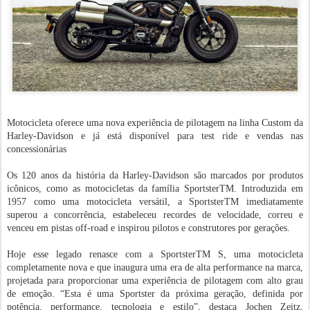
Motocicleta oferece uma nova experiência de pilotagem na linha Custom da
Harley-Davidson e já está disponível para test ride e vendas nas
concessionárias
Os 120 anos da história da Harley-Davidson são marcados por produtos
icônicos, como as motocicletas da família SportsterTM. Introduzida em
1957 como uma motocicleta versátil, a SportsterTM imediatamente
superou a concorrência, estabeleceu recordes de velocidade, correu e
venceu em pistas off-road e inspirou pilotos e construtores por gerações.
Hoje esse legado renasce com a SportsterTM S, uma motocicleta
completamente nova e que inaugura uma era de alta performance na marca,
projetada para proporcionar uma experiência de pilotagem com alto grau
de emoção. “Esta é uma Sportster da próxima geração, definida por
potência, performance, tecnologia e estilo”, destaca Jochen Zeitz,