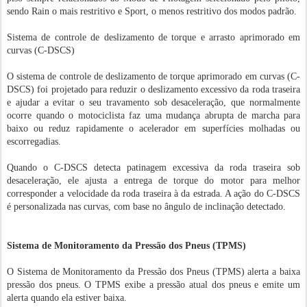
sendo Rain o mais restritivo e Sport, o menos restritivo dos modos padrão.
Sistema de controle de deslizamento de torque e arrasto aprimorado em
curvas (C-DSCS)
O sistema de controle de deslizamento de torque aprimorado em curvas (C-
DSCS) foi projetado para reduzir o deslizamento excessivo da roda traseira
e ajudar a evitar o seu travamento sob desaceleração, que normalmente
ocorre quando o motociclista faz uma mudança abrupta de marcha para
baixo ou reduz rapidamente o acelerador em superfícies molhadas ou
escorregadias.
Quando o C-DSCS detecta patinagem excessiva da roda traseira sob
desaceleração, ele ajusta a entrega de torque do motor para melhor
corresponder a velocidade da roda traseira à da estrada. A ação do C-DSCS
é personalizada nas curvas, com base no ângulo de inclinação detectado.
Sistema de Monitoramento da Pressão dos Pneus (TPMS)
O Sistema de Monitoramento da Pressão dos Pneus (TPMS) alerta a baixa
pressão dos pneus. O TPMS exibe a pressão atual dos pneus e emite um
alerta quando ela estiver baixa.