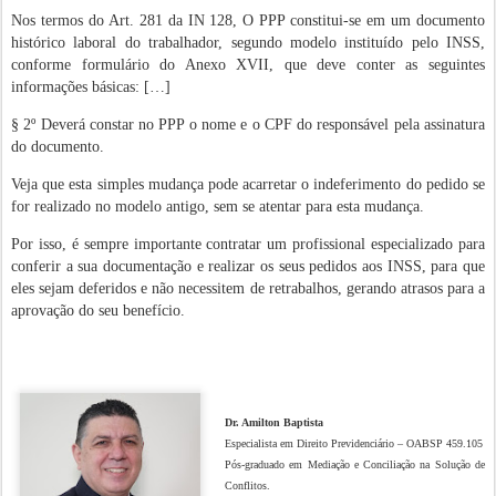
Nos termos do Art. 281 da IN 128, O PPP constitui-se em um documento
histórico laboral do trabalhador, segundo modelo instituído pelo INSS,
conforme formulário do Anexo XVII, que deve conter as seguintes
informações básicas: […]
§ 2º Deverá constar no PPP o nome e o CPF do responsável pela assinatura
do documento.
Veja que esta simples mudança pode acarretar o indeferimento do pedido se
for realizado no modelo antigo, sem se atentar para esta mudança.
Por isso, é sempre importante contratar um profissional especializado para
conferir a sua documentação e realizar os seus pedidos aos INSS, para que
eles sejam deferidos e não necessitem de retrabalhos, gerando atrasos para a
aprovação do seu benefício.
Dr. Amilton Baptista
Especialista em Direito Previdenciário – OABSP 459.105
Pós-graduado em Mediação e Conciliação na Solução de
Conflitos.