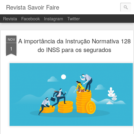
Revista Savoir Faire
Revista
Facebook
Instagram
Twitter
A importância da Instrução Normativa 128
NOV
1
do INSS para os segurados