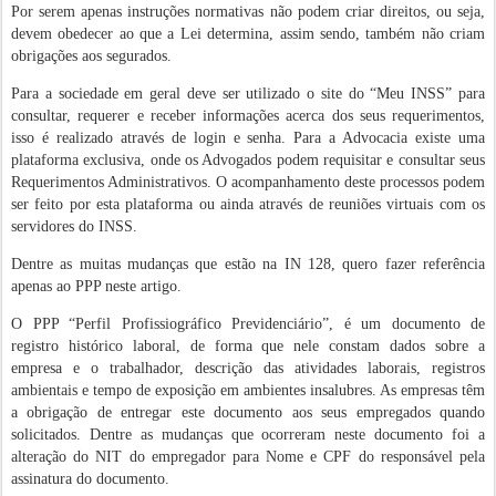
Por serem apenas instruções normativas não podem criar direitos, ou seja,
devem obedecer ao que a Lei determina, assim sendo, também não criam
obrigações aos segurados.
Para a sociedade em geral deve ser utilizado o site do “Meu INSS” para
consultar, requerer e receber informações acerca dos seus requerimentos,
isso é realizado através de login e senha. Para a Advocacia existe uma
plataforma exclusiva, onde os Advogados podem requisitar e consultar seus
Requerimentos Administrativos. O acompanhamento deste processos podem
ser feito por esta plataforma ou ainda através de reuniões virtuais com os
servidores do INSS.
Dentre as muitas mudanças que estão na IN 128, quero fazer referência
apenas ao PPP neste artigo.
O PPP “Perfil Profissiográfico Previdenciário”, é um documento de
registro histórico laboral, de forma que nele constam dados sobre a
empresa e o trabalhador, descrição das atividades laborais, registros
ambientais e tempo de exposição em ambientes insalubres. As empresas têm
a obrigação de entregar este documento aos seus empregados quando
solicitados. Dentre as mudanças que ocorreram neste documento foi a
alteração do NIT do empregador para Nome e CPF do responsável pela
assinatura do documento.