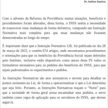
Dr. Amilton Baptista
Com o advento da Reforma da Previdência muitas situações, benefícios e
procedimentos foram alterados, desta forma, o INSS sentiu a necessidade
de transcrever estas mudanças de forma definitiva, compondo um Instrução
Normativa mais completa para que essas mudanças não ficassem
desencontradas ao longo do tempo.
É importante dizer que a Instrução Normativa 128, foi publicada no dia 28
de março de 2022, e contém 674 artigos, onde encontramos procedimentos
e orientações para que os benefícios da Previdência Social sejam deferidos
pelo Instituto, inclusive estão disponíveis como anexo desta IN todos os
formulários necessários para os pedidos dos benefícios do INSS, para que
sejam padronizados os requerimentos e pedidos.
As Instruções Normativas são atos normativos e servem para detalhar os
pontos existentes na Lei, de forma a operacionalizar o que a Lei determina
que seja feito. Portanto, as Instruções Normativas traçam o “Norte” para
que a sociedade de forma geral possa encaminhar seus pedidos, e serve
também como regra de aplicação para os servidores do INSS, que devem
segui-la.