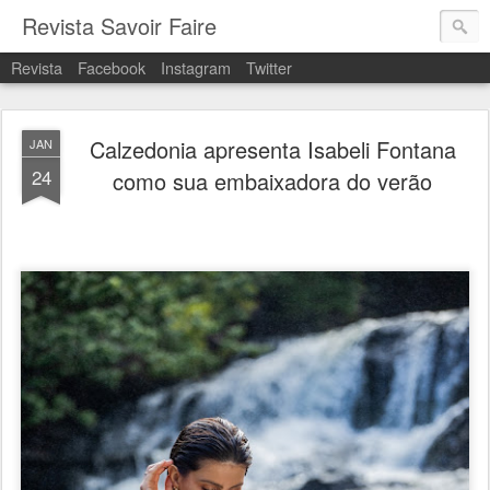
Revista Savoir Faire
Revista
Facebook
Instagram
Twitter
Calzedonia apresenta Isabeli Fontana
JAN
24
como sua embaixadora do verão