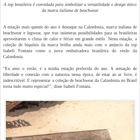
A top brasileira é convidada para simbolizar a versatilidade e design único
da marca italiana de beachwear
A estação mais quente do ano é destaque na Calzedonia, marca italiana de
beachwear e legwear, que traz inúmeras possibilidades para as brasileiras
aproveitarem o clima de calor e férias em grande estilo. Nesta estação, a
coleção de biquínis da marca brilha ainda mais com o anúncio da top
Isabeli Fontana como a nova embaixadora brasileira do verão da
Calzedonia.
“Eu amo o verão, é a minha estação preferida do ano. A sensação de
liberdade e conexão com a natureza nessa época, de estar ao ar livre, é
indescritível. E representar a coleção de beachwear da Calzedonia no Brasil
torna tudo muito especial!”, disse Isabeli Fontana.