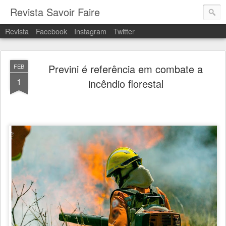
Revista Savoir Faire
Revista
Facebook
Instagram
Twitter
Previni é referência em combate a
FEB
1
incêndio florestal