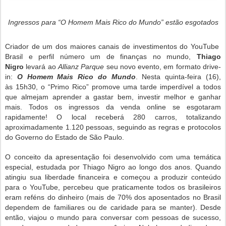
Ingressos para “O Homem Mais Rico do Mundo” estão esgotados
Criador de um dos maiores canais de investimentos do YouTube
Brasil e perfil número um de finanças no mundo,
Thiago
Nigro
levará ao
Allianz Parque
seu novo evento, em formato drive-
in:
O Homem Mais Rico do Mundo
.
Nesta quinta-feira (16),
às
15h30, o “Primo Rico” promove uma tarde imperdível a todos
que almejam aprender a gastar bem, investir melhor e ganhar
mais. Todos os ingressos da venda online se esgotaram
rapidamente! O local receberá 280 carros, totalizando
aproximadamente 1.120 pessoas, seguindo as regras e protocolos
do Governo do Estado de São Paulo.
O conceito da apresentação foi desenvolvido com uma temática
especial, estudada por Thiago Nigro ao longo dos anos. Quando
atingiu sua liberdade financeira e começou a produzir conteúdo
para o YouTube, percebeu que praticamente todos os brasileiros
eram reféns do dinheiro (mais de 70% dos aposentados no Brasil
dependem de familiares ou de caridade para se manter). Desde
então, viajou o mundo para conversar com pessoas de sucesso,