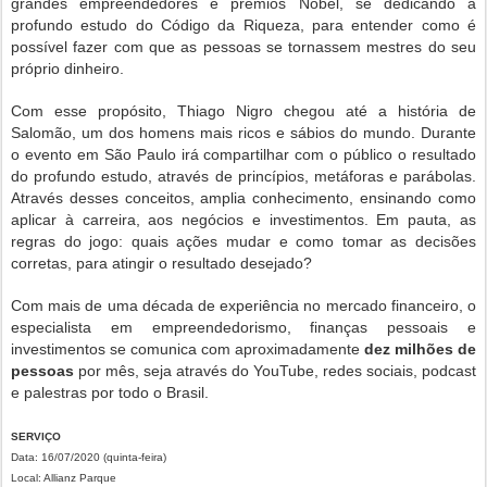
grandes empreendedores e prêmios Nobel, se dedicando a
profundo estudo do Código da Riqueza, para entender como é
possível fazer com que as pessoas se tornassem mestres do seu
próprio dinheiro.
Com esse propósito, Thiago Nigro chegou até a história de
Salomão, um dos homens mais ricos e sábios do mundo. Durante
o evento em São Paulo irá compartilhar com o público o resultado
do profundo estudo, através de princípios, metáforas e parábolas.
Através desses conceitos, amplia conhecimento, ensinando como
aplicar à carreira, aos negócios e investimentos. Em pauta, as
regras do jogo: quais ações mudar e como tomar as decisões
corretas, para atingir o resultado desejado?
Com mais de uma década de experiência no mercado financeiro, o
especialista em empreendedorismo, finanças pessoais e
investimentos se comunica com aproximadamente
dez milhões de
pessoas
por mês, seja através do YouTube, redes sociais, podcast
e palestras por todo o Brasil.
SERVIÇO
Data: 16/07/2020 (quinta-feira)
Local: Allianz Parque