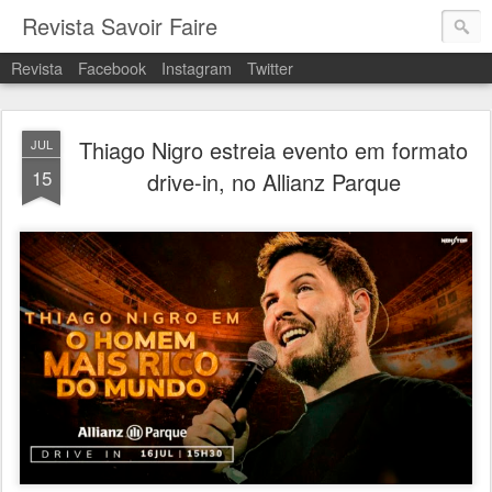
Revista Savoir Faire
Revista
Facebook
Instagram
Twitter
Thiago Nigro estreia evento em formato
JUL
15
drive-in, no Allianz Parque