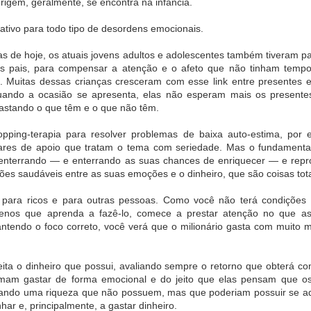
rigem, geralmente, se encontra na infância.
asil do Guia
ichelin
iativo para todo tipo de desordens emocionais.
ença nas
XVII Encontro
Isabel Oliveira
Claude Troisg
s de hoje, os atuais jovens adultos e adolescentes também tiveram pa
ivas causa
Brasileiro de
consolida posição
lança menu
 de libido e
Palácios,
de destaque no
degustação 
es pais, para compensar a atenção e o afeto que não tinham tempo 
ug 26th
Aug 26th
Aug 26th
Aug 26th
iminui a
Museus-Casas e
design de joias
Chez Claude,
. Muitas dessas crianças cresceram com esse link entre presentes e
ncia sexual
Casas Históricas
brasileiro em
São Paulo
1
uando a ocasião se apresenta, elas não esperam mais os present
será realizado na
Mônaco
gastando o que têm e o que não têm.
Casa Museu Ema
Klabin
opping-terapia para resolver problemas de baixa auto-estima, por 
manda no
2ª Bienal do Livro
Praga de Luxo:
CESAR ROM
Woca
de Taboão da
Um itinerário
É
ares de apoio que tratam o tema com seriedade. Mas o fundamenta
Serra celebra
exclusivo de 48
HOMENAGEA
Aug 1st
Aug 1st
Jul 24th
Jul 24th
enterrando — e enterrando as suas chances de enriquecer — e rep
diversidade,
horas para viver
COM A
ões saudáveis entre as suas emoções e o dinheiro, que são coisas tot
inclusão e
experiências
MEDALHA D
sustentabilidade
inesquecíveis na
CONSTITUIÇ
para ricos e para outras pessoas. Como você não terá condições d
capital tcheca
menos que aprenda a fazê-lo, comece a prestar atenção no que a
ronomia de
Lindt amplia
Parque Nacional
O que a Frau
tendo o foco correto, você verá que o milionário gasta com muito m
rigem é
distribuição do
da Chapada dos
no INSS no
ebrada em
Dubai Style
Veadeiros reabre
ensina
ul 15th
Jul 14th
Jul 14th
Jun 30th
periência
Chocolate no
temporada de
peita o dinheiro que possui, avaliando sempre o retorno que obterá c
lusiva no
Brasil
travessias
1
mam gastar de forma emocional e do jeito que elas pensam que os 
ort Matiz
tá Eventos &
ando uma riqueza que não possuem, mas que poderiam possuir se ado
Spa
har e, principalmente, a gastar dinheiro.