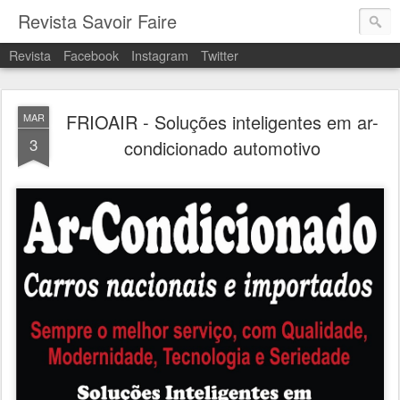
Revista Savoir Faire
Revista
Facebook
Instagram
Twitter
FRIOAIR - Soluções inteligentes em ar-
MAR
3
condicionado automotivo