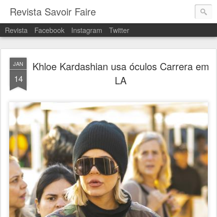
Revista Savoir Faire
Revista
Facebook
Instagram
Twitter
Khloe Kardashian usa óculos Carrera em
JAN
14
LA