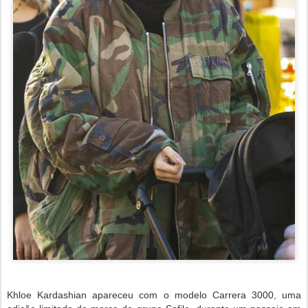
Khloe Kardashian apareceu com o modelo Carrera 3000, uma