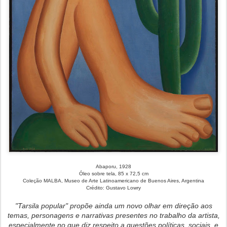
Abaporu, 1928
Óleo sobre tela, 85 x 72,5 cm
Coleção MALBA, Museo de Arte Latinoamericano de Buenos Aires, Argentina
Crédito: Gustavo Lowry
"Tarsila popular" propõe ainda um novo olhar em direção aos
temas, personagens e narrativas presentes no trabalho da artista,
especialmente no que diz respeito a questões políticas, sociais, e