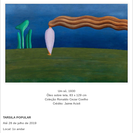
Um só, 1930
Óleo sobre tela, 83 x 129 cm
Coleção Ronaldo Cezar Coelho
Crédito: Jaime Acioli
TARSILA POPULAR
Até 28 de julho de 2019
Local: 1o andar