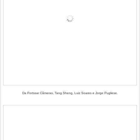
Da Portssar Câmeras, Tang Sheng, Luiz Soares e Jorge Pugliese.