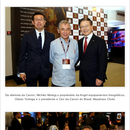
Da diretoria da Canon, Michiko Motegi,o proprietário da Angel equipamentos fotográficos,
Otávio Yoshiga e o presidente e Ceo da Canon do Brasil, Masaharu Choki.