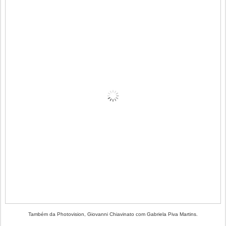
Também da Photovision, Giovanni Chiavinato com Gabriela Piva Martins.