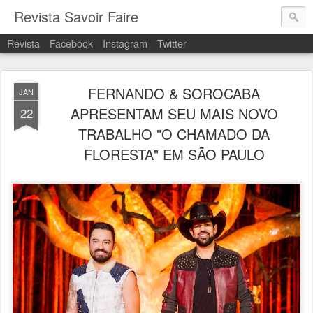
Revista Savoir Faire
Revista
Facebook
Instagram
Twitter
FERNANDO & SOROCABA
JAN
APRESENTAM SEU MAIS NOVO
22
TRABALHO "O CHAMADO DA
FLORESTA" EM SÃO PAULO