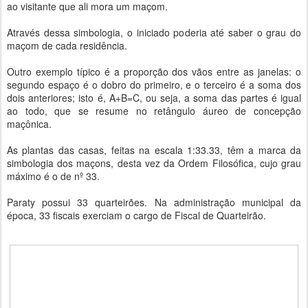
ao visitante que ali mora um maçom.
Através dessa simbologia, o iniciado poderia até saber o grau do
maçom de cada residência.
Outro exemplo típico é a proporção dos vãos entre as janelas: o
segundo espaço é o dobro do primeiro, e o terceiro é a soma dos
dois anteriores; isto é, A+B=C, ou seja, a soma das partes é igual
ao todo, que se resume no retângulo áureo de concepção
maçônica.
As plantas das casas, feitas na escala 1:33.33, têm a marca da
simbologia dos maçons, desta vez da Ordem Filosófica, cujo grau
máximo é o de nº 33.
Paraty possui 33 quarteirões. Na administração municipal da
época, 33 fiscais exerciam o cargo de Fiscal de Quarteirão.