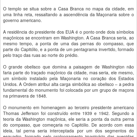
O templo se situa sobre a Casa Branca no mapa da cidade, em
uma linha reta, ressaltando a ascendência da Maçonaria sobre o
governo americano.
A residência do presidente dos EUA é o ponto onde dois símbolos
maçônicos se encontram em Washington. A Casa Branca seria, ao
mesmo tempo, a ponta de uma das pernas do compasso, que
parte do Capitólio, e a ponta de um pentagrama invertido, formado
pelo traço das ruas ao norte do prédio.
O grande obelisco que domina a paisagem de Washington não
faria parte do traçado maçônico da cidade, mas seria, ele mesmo,
um símbolo instalado pela Maçonaria no coração dos Estados
Unidos. A Ordem atribui alta carga simbólica ao obelisco – a pedra
fundamental do monumento foi colocada por um grupo de maçons
na primavera de 1848.
O monumento em homenagem ao terceiro presidente americano
Thomas Jefferson foi construído entre 1939 e 1942. Segundo a
teoria da Washington maçônica, ele seria a ponta da outra perna
do compasso, que começaria no Capitólio. De acordo com essa
ideia, tal perna seria interceptada por um dos segmentos do
esquadro, formado pelo prolongamento imaginário das avenidas