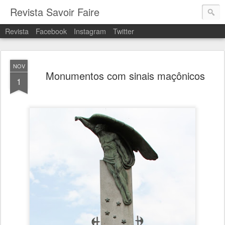
Revista Savoir Faire
Revista
Facebook
Instagram
Twitter
NOV
Monumentos com sinais maçônicos
1