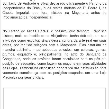
Bonifácio de Andrade e Silva, declarado oficialmente o Patrono da
Independência do Brasil, e os restos mortais de D. Pedro I, na
Capela Imperial, que fora iniciado na Maçonaria antes da
Proclamação da Independência.
No Estado de Minas Gerais, é possível que também Francisco
Lisboa, mais conhecido como Aleijadinho, tenha deixado, em sua
atividade como escultor, sinais dessa cultura da arte real em suas
obras, por ter tido relações com a Maçonaria. Elas estariam de
maneira subliminar nas abóbodas celestes, em colunas, garras,
prumos, esquadro e, principalmente, no átrio do Santuário de
Congonhas, onde os profetas foram esculpidos com os pés em
posição de esquadro, como fazem os maçons em suas atividades
nas Lojas. Também na disposição geográfica das estátuas se nota
veemente semelhança com as posições ocupadas em uma Loja
Maçônica por seus oficiais.