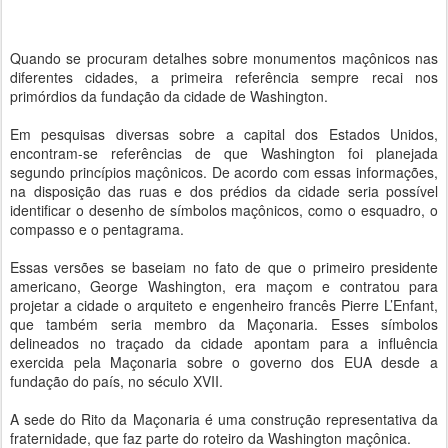
Quando se procuram detalhes sobre monumentos maçônicos nas
diferentes cidades, a primeira referência sempre recai nos
primórdios da fundação da cidade de Washington.
Em pesquisas diversas sobre a capital dos Estados Unidos,
encontram-se referências de que Washington foi planejada
segundo princípios maçônicos. De acordo com essas informações,
na disposição das ruas e dos prédios da cidade seria possível
identificar o desenho de símbolos maçônicos, como o esquadro, o
compasso e o pentagrama.
Essas versões se baseiam no fato de que o primeiro presidente
americano, George Washington, era maçom e contratou para
projetar a cidade o arquiteto e engenheiro francês Pierre L’Enfant,
que também seria membro da Maçonaria. Esses símbolos
delineados no traçado da cidade apontam para a influência
exercida pela Maçonaria sobre o governo dos EUA desde a
fundação do país, no século XVII.
A sede do Rito da Maçonaria é uma construção representativa da
fraternidade, que faz parte do roteiro da Washington maçônica.