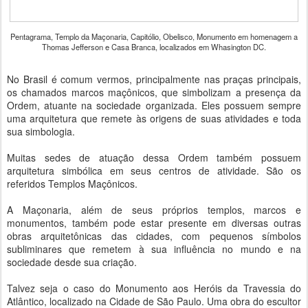
Pentagrama, Templo da Maçonaria, Capitólio, Obelisco, Monumento em homenagem a
Thomas Jefferson e Casa Branca, localizados em Whasington DC.
No Brasil é comum vermos, principalmente nas praças principais,
os chamados marcos maçônicos, que simbolizam a presença da
Ordem, atuante na sociedade organizada. Eles possuem sempre
uma arquitetura que remete às origens de suas atividades e toda
sua simbologia.
Muitas sedes de atuação dessa Ordem também possuem
arquitetura simbólica em seus centros de atividade. São os
referidos Templos Maçônicos.
A Maçonaria, além de seus próprios templos, marcos e
monumentos, também pode estar presente em diversas outras
obras arquitetônicas das cidades, com pequenos símbolos
subliminares que remetem à sua influência no mundo e na
sociedade desde sua criação.
Talvez seja o caso do Monumento aos Heróis da Travessia do
Atlântico, localizado na Cidade de São Paulo. Uma obra do escultor