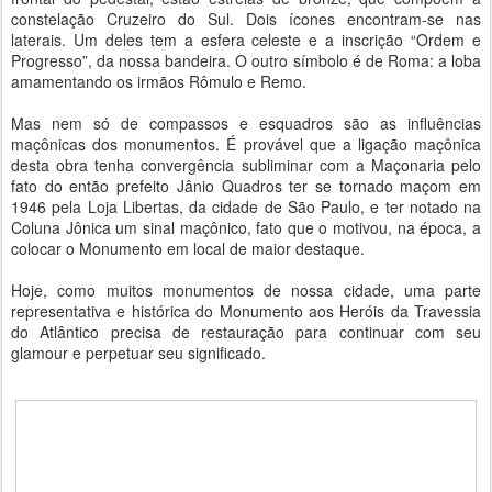
constelação Cruzeiro do Sul. Dois ícones encontram-se nas
laterais. Um deles tem a esfera celeste e a inscrição “Ordem e
Progresso”, da nossa bandeira. O outro símbolo é de Roma: a loba
amamentando os irmãos Rômulo e Remo.
Mas nem só de compassos e esquadros são as influências
maçônicas dos monumentos. É provável que a ligação maçônica
desta obra tenha convergência subliminar com a Maçonaria pelo
fato do então prefeito Jânio Quadros ter se tornado maçom em
1946 pela Loja Libertas, da cidade de São Paulo, e ter notado na
Coluna Jônica um sinal maçônico, fato que o motivou, na época, a
colocar o Monumento em local de maior destaque.
Hoje, como muitos monumentos de nossa cidade, uma parte
representativa e histórica do Monumento aos Heróis da Travessia
do Atlântico precisa de restauração para continuar com seu
glamour e perpetuar seu significado.