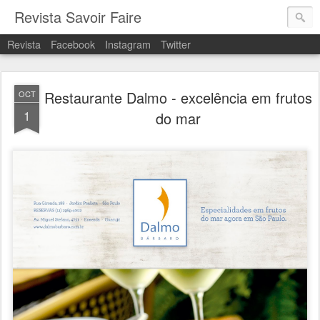
Revista Savoir Faire
Revista
Facebook
Instagram
Twitter
Restaurante Dalmo - excelência em frutos
OCT
1
do mar