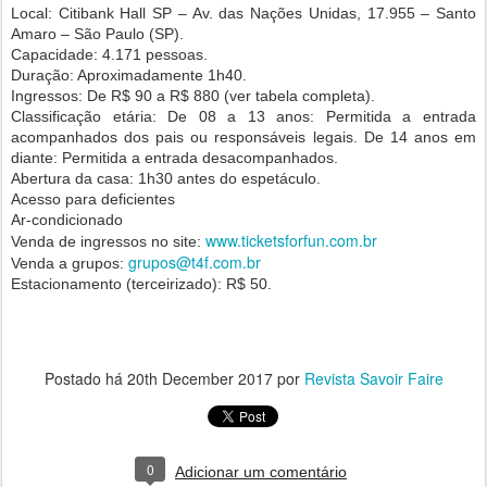
Local: Citibank Hall SP – Av. das Nações Unidas, 17.955 – Santo
Amaro – São Paulo (SP).
Capacidade: 4.171 pessoas.
Duração: Aproximadamente 1h40.
Ingressos: De R$ 90 a R$ 880 (ver tabela completa).
Classificação etária: De 08 a 13 anos: Permitida a entrada
acompanhados dos pais ou responsáveis legais. De 14 anos em
diante: Permitida a entrada desacompanhados.
Abertura da casa: 1h30 antes do espetáculo.
Acesso para deficientes
Ar-condicionado
www.ticketsforfun.com.br
Venda de ingressos no site:
grupos@t4f.com.br
Venda a grupos:
Estacionamento (terceirizado): R$ 50.
Postado há
20th December 2017
por
Revista Savoir Faire
0
Adicionar um comentário