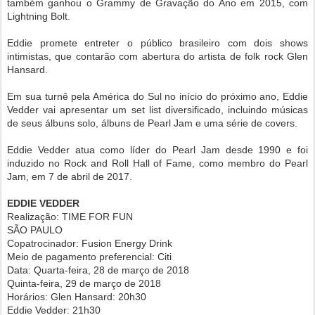
também ganhou o Grammy de Gravação do Ano em 2015, com
Lightning Bolt.
Eddie promete entreter o público brasileiro com dois shows
intimistas, que contarão com abertura do artista de folk rock Glen
Hansard.
Em sua turnê pela América do Sul no início do próximo ano, Eddie
Vedder vai apresentar um set list diversificado, incluindo músicas
de seus álbuns solo, álbuns de Pearl Jam e uma série de covers.
Eddie Vedder atua como líder do Pearl Jam desde 1990 e foi
induzido no Rock and Roll Hall of Fame, como membro do Pearl
Jam, em 7 de abril de 2017.
EDDIE VEDDER
Realização: TIME FOR FUN
SÃO PAULO
Copatrocinador: Fusion Energy Drink
Meio de pagamento preferencial: Citi
Data: Quarta-feira, 28 de março de 2018
Quinta-feira, 29 de março de 2018
Horários: Glen Hansard: 20h30
Eddie Vedder: 21h30