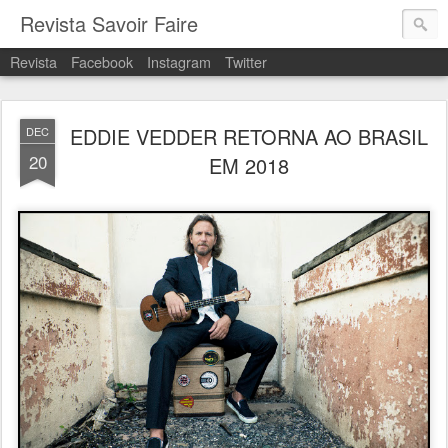
Revista Savoir Faire
Revista
Facebook
Instagram
Twitter
EDDIE VEDDER RETORNA AO BRASIL
DEC
20
EM 2018