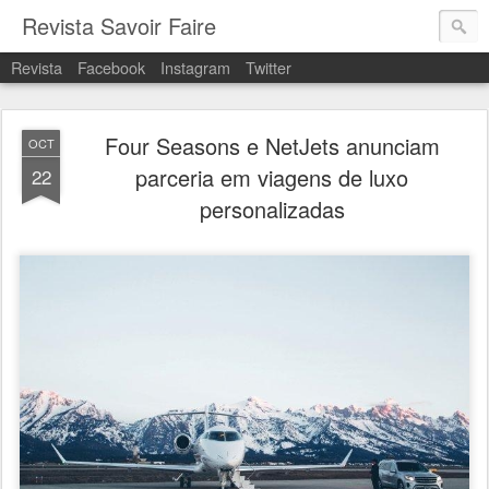
Revista Savoir Faire
Revista
Facebook
Instagram
Twitter
Four Seasons e NetJets anunciam
OCT
parceria em viagens de luxo
22
personalizadas