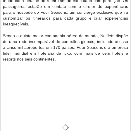
tendo cada detalhe do roteiro sendo executado com perfeição. Os
passageiros estarão em contato com o diretor de experiências
para o hóspede do Four Seasons, um concierge exclusivo que irá
customizar os itinerários para cada grupo e criar experiências
inesquecíveis.
Sendo a quinta maior companhia aérea do mundo, NetJets dispõe
de uma rede incomparável de conexões globais, incluindo acesso
a cinco mil aeroportos em 170 países. Four Seasons é a empresa
líder mundial em hotelaria de luxo, com mais de cem hotéis e
resorts nos seis continentes.