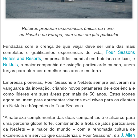
Roteiros propõem experiências únicas na neve,
no Havaí e na Europa, com voos em jato particular
Fundadas com a crença de que viajar deve ser uma das mais
Four Seasons
completas e gratificantes experiências de vida,
Hotels and Resorts
, empresa líder mundial em hotelaria de luxo, e
NetJets
, a maior companhia de aviação particulardo mundo, unem
forças para oferecer o melhor nos ares e em terra.
Empresas pioneiras, Four Seasons e NetJets sempre estiveram na
vanguarda da inovação, criando novos patamares de excelência e
como líderes em suas áreas por mais de 50 anos. Estes ícones
agora se unem para apresentar viagens exclusivas para os clientes
da NetJets e hóspedes do Four Seasons.
“A natureza complementar das duas companhias é o alicerce para
uma parceria global forte, combinando a frota de jatos particulares
da NetJets – a maior do mundo – com a renomada cultura de
J. Allen
excelência em serviço que caracteriza o Four Seasons”, diz