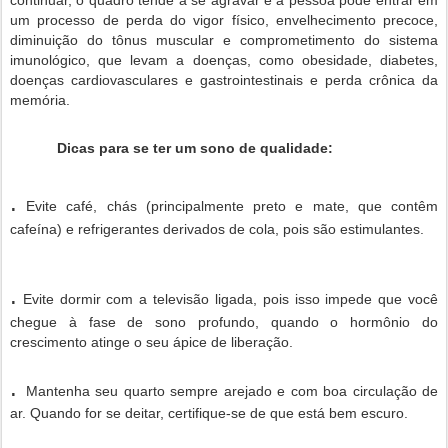
um
processo
de
perda
do
vigor
físico
, envelhecimento
precoce
,
diminuição
do tônus muscular e comprometimento do
sistema
imunológico,
que
levam a
doenças
,
como
obesidade
,
diabetes
,
doenças
cardiovasculares
e gastrointestinais e
perda
crônica
da
memória
.
Dicas
para
se
ter
um
sono
de
qualidade
:
.
Evite café, chás (principalmente preto e mate, que contêm
cafeína) e refrigerantes derivados de cola, pois são estimulantes.
.
Evite dormir com a televisão ligada, pois isso impede que você
chegue à fase de sono profundo, quando o hormônio do
crescimento atinge o seu ápice de liberação.
.
Mantenha seu quarto sempre arejado e com boa circulação de
ar. Quando for se deitar, certifique-se de que está bem escuro.