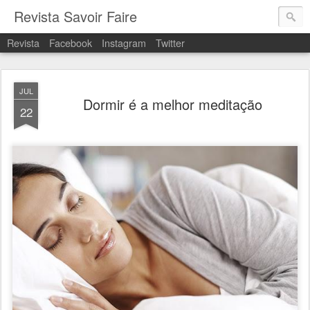
Revista Savoir Faire
Revista
Facebook
Instagram
Twitter
JUL
Dormir é a melhor meditação
22