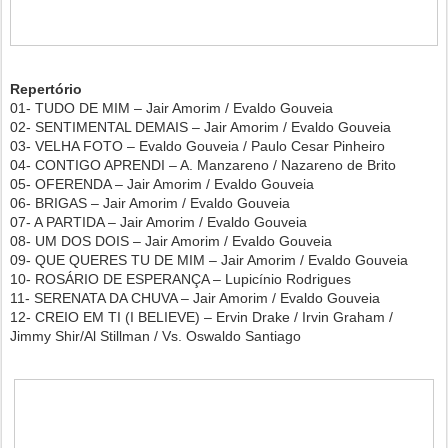
Repertório
01- TUDO DE MIM – Jair Amorim / Evaldo Gouveia
02- SENTIMENTAL DEMAIS – Jair Amorim / Evaldo Gouveia
03- VELHA FOTO – Evaldo Gouveia / Paulo Cesar Pinheiro
04- CONTIGO APRENDI – A. Manzareno / Nazareno de Brito
05- OFERENDA – Jair Amorim / Evaldo Gouveia
06- BRIGAS – Jair Amorim / Evaldo Gouveia
07- A PARTIDA – Jair Amorim / Evaldo Gouveia
08- UM DOS DOIS – Jair Amorim / Evaldo Gouveia
09- QUE QUERES TU DE MIM – Jair Amorim / Evaldo Gouveia
10- ROSÁRIO DE ESPERANÇA – Lupicínio Rodrigues
11- SERENATA DA CHUVA – Jair Amorim / Evaldo Gouveia
12- CREIO EM TI (I BELIEVE) – Ervin Drake / Irvin Graham /
Jimmy Shir/Al Stillman / Vs. Oswaldo Santiago