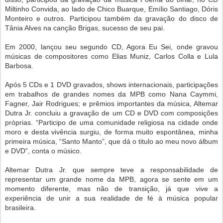
Miltinho Convida, ao lado de Chico Buarque, Emílio Santiago, Dóris
Monteiro e outros. Participou também da gravação do disco de
Tânia Alves na canção Brigas, sucesso de seu pai.
Em 2000, lançou seu segundo CD, Agora Eu Sei, onde gravou
músicas de compositores como Elias Muniz, Carlos Colla e Lula
Barbosa.
Após 5 CDs e 1 DVD gravados, shows internacionais, participações
em trabalhos de grandes nomes da MPB como Nana Caymmi,
Fagner, Jair Rodrigues; e prêmios importantes da música, Altemar
Dutra Jr. concluiu a gravação de um CD e DVD com composições
próprias. “Participo de uma comunidade religiosa na cidade onde
moro e desta vivência surgiu, de forma muito espontânea, minha
primeira música, “Santo Manto”, que dá o titulo ao meu novo álbum
e DVD”, conta o músico.
Altemar Dutra Jr. que sempre teve a responsabilidade de
representar um grande nome da MPB, agora se sente em um
momento diferente, mas não de transição, já que vive a
experiência de unir a sua realidade de fé à música popular
brasileira.