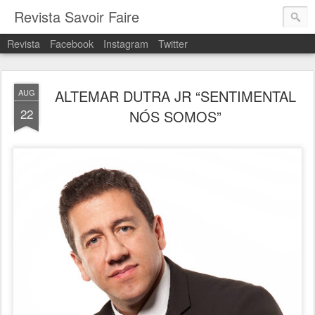
Revista Savoir Faire
Revista
Facebook
Instagram
Twitter
ALTEMAR DUTRA JR “SENTIMENTAL
AUG
22
NÓS SOMOS”