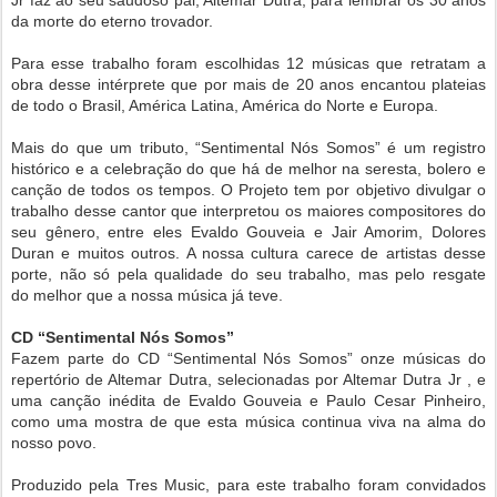
da morte do eterno trovador.
Para esse trabalho foram escolhidas 12 músicas que retratam a
obra desse intérprete que por mais de 20 anos encantou plateias
de todo o Brasil, América Latina, América do Norte e Europa.
Mais do que um tributo, “Sentimental Nós Somos” é um registro
histórico e a celebração do que há de melhor na seresta, bolero e
canção de todos os tempos. O Projeto tem por objetivo divulgar o
trabalho desse cantor que interpretou os maiores compositores do
seu gênero, entre eles Evaldo Gouveia e Jair Amorim, Dolores
Duran e muitos outros. A nossa cultura carece de artistas desse
porte, não só pela qualidade do seu trabalho, mas pelo resgate
do melhor que a nossa música já teve.
CD “Sentimental Nós Somos”
Fazem parte do CD “Sentimental Nós Somos” onze músicas do
repertório de Altemar Dutra, selecionadas por Altemar Dutra Jr , e
uma canção inédita de Evaldo Gouveia e Paulo Cesar Pinheiro,
como uma mostra de que esta música continua viva na alma do
nosso povo.
Produzido pela Tres Music, para este trabalho foram convidados