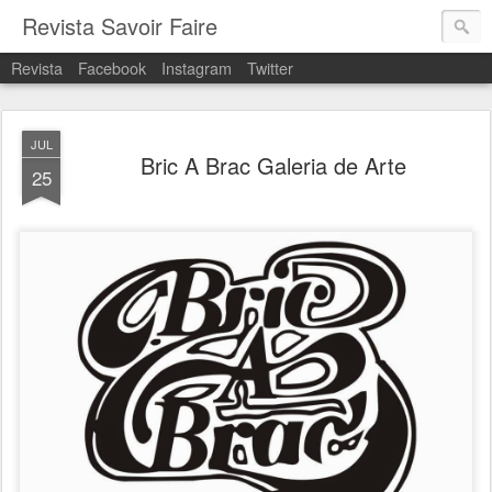
Revista Savoir Faire
Revista
Facebook
Instagram
Twitter
JUL
Bric A Brac Galeria de Arte
25