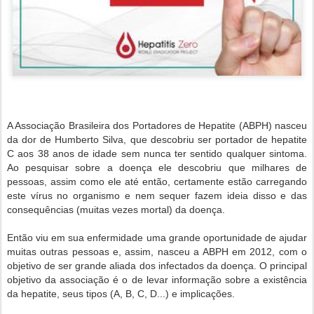
A Associação Brasileira dos Portadores de Hepatite (ABPH) nasceu
da dor de Humberto Silva, que descobriu ser portador de hepatite
C aos 38 anos de idade sem nunca ter sentido qualquer sintoma.
Ao pesquisar sobre a doença ele descobriu que milhares de
pessoas, assim como ele até então, certamente estão carregando
este vírus no organismo e nem sequer fazem ideia disso e das
consequências (muitas vezes mortal) da doença.
Então viu em sua enfermidade uma grande oportunidade de ajudar
muitas outras pessoas e, assim, nasceu a ABPH em 2012, com o
objetivo de ser grande aliada dos infectados da doença. O principal
objetivo da associação é o de levar informação sobre a existência
da hepatite, seus tipos (A, B, C, D...) e implicações.