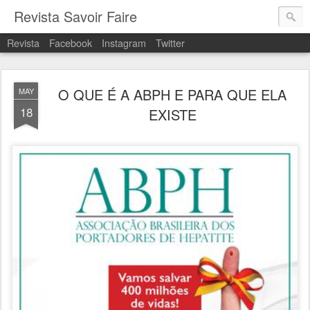
Revista Savoir Faire
Revista
Facebook
Instagram
Twitter
O QUE É A ABPH E PARA QUE ELA
MAY
18
EXISTE