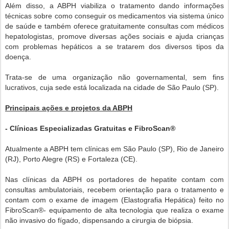
Além disso, a ABPH viabiliza o tratamento dando informações
técnicas sobre como conseguir os medicamentos via sistema único
de saúde e também oferece gratuitamente consultas com médicos
hepatologistas, promove diversas ações sociais e ajuda crianças
com problemas hepáticos a se tratarem dos diversos tipos da
doença.
Trata-se de uma organização não governamental, sem fins
lucrativos, cuja sede está localizada na cidade de São Paulo (SP).
Principais ações e projetos da ABPH
- Clínicas Especializadas Gratuitas e FibroScan®
Atualmente a ABPH tem clínicas em São Paulo (SP), Rio de Janeiro
(RJ), Porto Alegre (RS) e Fortaleza (CE).
Nas clínicas da ABPH os portadores de hepatite contam com
consultas ambulatoriais, recebem orientação para o tratamento e
contam com o exame de imagem (Elastografia Hepática) feito no
FibroScan®- equipamento de alta tecnologia que realiza o exame
não invasivo do fígado, dispensando a cirurgia de biópsia.