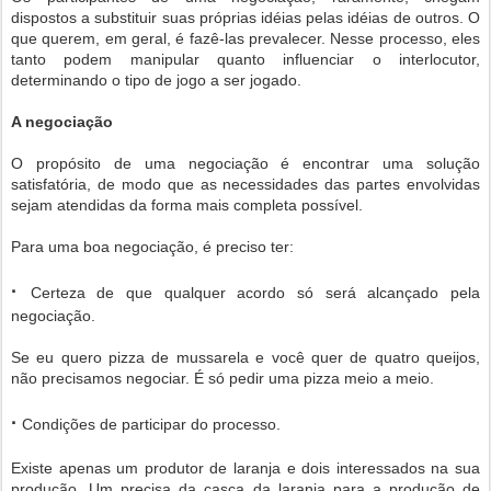
dispostos a substituir suas próprias idéias pelas idéias de outros. O
que querem, em geral, é fazê-las prevalecer. Nesse processo, eles
tanto podem manipular quanto influenciar o interlocutor,
determinando o tipo de jogo a ser jogado.
A negociação
O propósito de uma negociação é encontrar uma solução
satisfatória, de modo que as necessidades das partes envolvidas
sejam atendidas da forma mais completa possível.
Para uma boa negociação, é preciso ter:
·
Certeza de que qualquer acordo só será alcançado pela
negociação.
Se eu quero pizza de mussarela e você quer de quatro queijos,
não precisamos negociar. É só pedir uma pizza meio a meio.
·
Condições de participar do processo.
Existe apenas um produtor de laranja e dois interessados na sua
produção. Um precisa da casca da laranja para a produção de