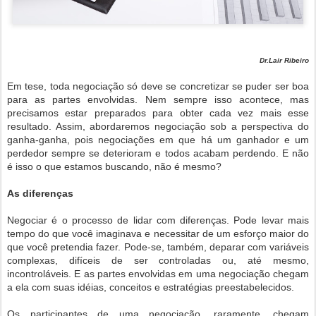
Dr.Lair Ribeiro
Em tese, toda negociação só deve se concretizar se puder ser boa
para as partes envolvidas. Nem sempre isso acontece, mas
precisamos estar preparados para obter cada vez mais esse
resultado. Assim, abordaremos negociação sob a perspectiva do
ganha-ganha, pois negociações em que há um ganhador e um
perdedor sempre se deterioram e todos acabam perdendo. E não
é isso o que estamos buscando, não é mesmo?
As diferenças
Negociar é o processo de lidar com diferenças. Pode levar mais
tempo do que você imaginava e necessitar de um esforço maior do
que você pretendia fazer. Pode-se, também, deparar com variáveis
complexas, difíceis de ser controladas ou, até mesmo,
incontroláveis. E as partes envolvidas em uma negociação chegam
a ela com suas idéias, conceitos e estratégias preestabelecidos.
Os participantes de uma negociação, raramente, chegam