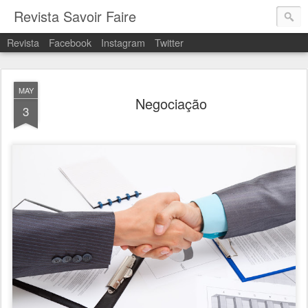
Revista Savoir Faire
Revista
Facebook
Instagram
Twitter
MAY
Negociação
3