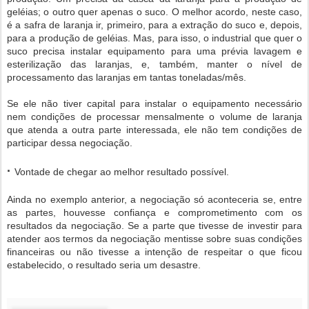
geléias; o outro quer apenas o suco. O melhor acordo, neste caso,
é a safra de laranja ir, primeiro, para a extração do suco e, depois,
para a produção de geléias. Mas, para isso, o industrial que quer o
suco precisa instalar equipamento para uma prévia lavagem e
esterilização das laranjas, e, também, manter o nível de
processamento das laranjas em tantas toneladas/mês.
Se ele não tiver capital para instalar o equipamento necessário
nem condições de processar mensalmente o volume de laranja
que atenda a outra parte interessada, ele não tem condições de
participar dessa negociação.
·
Vontade de chegar ao melhor resultado possível.
Ainda no exemplo anterior, a negociação só aconteceria se, entre
as partes, houvesse confiança e comprometimento com os
resultados da negociação. Se a parte que tivesse de investir para
atender aos termos da negociação mentisse sobre suas condições
financeiras ou não tivesse a intenção de respeitar o que ficou
estabelecido, o resultado seria um desastre.