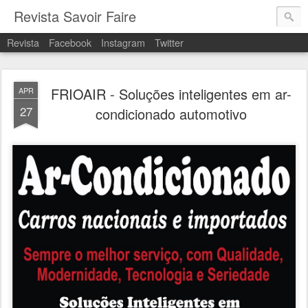
Revista Savoir Faire
Revista
Facebook
Instagram
Twitter
FRIOAIR - Soluções inteligentes em ar-
APR
27
condicionado automotivo