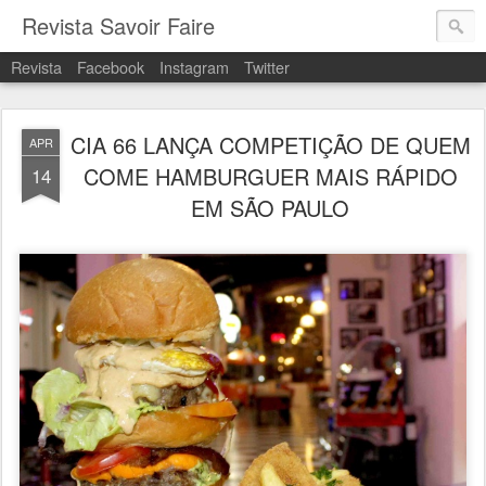
Revista Savoir Faire
Revista
Facebook
Instagram
Twitter
CIA 66 LANÇA COMPETIÇÃO DE QUEM
APR
COME HAMBURGUER MAIS RÁPIDO
14
EM SÃO PAULO