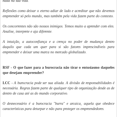
nada na sua vida.
Reflexões como deixar o eterno adiar de lado e acreditar que não devemos
empreender só pelo mundo, mas também pela vida fazem parte do contexto.
Os concorrentes não são nossos inimigos. Temos muito a aprender com eles.
Analise, interprete e aja diferente.
A intuição, a autoconfiança e a crença no poder de mudança dentro
daquilo que cada um quer para si são fatores imprescindíveis para
empreender e deixar uma marca no mercado globalizado.
RSF - O que fazer para a burocracia não tirar o entusiasmo daqueles
que desejam empreender?
LCC
-
A burocracia pode ser sua aliada. A divisão de responsabilidades é
necessária. Regras fazem parte de qualquer tipo de organização desde as de
dentro de casa até as do mundo corporativo.
O desnecessário é a burocracia "burra" e arcaica, aquela que obedece
características para deturpar e não para proteger os empreendedores.