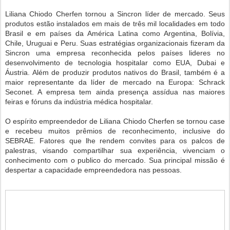
Liliana Chiodo Cherfen tornou a Sincron líder de mercado. Seus
produtos estão instalados em mais de três mil localidades em todo
Brasil e em países da América Latina como Argentina, Bolívia,
Chile, Uruguai e Peru. Suas estratégias organizacionais fizeram da
Sincron uma empresa reconhecida pelos países lideres no
desenvolvimento de tecnologia hospitalar como EUA, Dubai e
Áustria. Além de produzir produtos nativos do Brasil, também é a
maior representante da líder de mercado na Europa: Schrack
Seconet. A empresa tem ainda presença assídua nas maiores
feiras e fóruns da indústria médica hospitalar.
O espírito empreendedor de Liliana Chiodo Cherfen se tornou case
e recebeu muitos prêmios de reconhecimento, inclusive do
SEBRAE. Fatores que lhe rendem convites para os palcos de
palestras, visando compartilhar sua experiência, vivenciam o
conhecimento com o publico do mercado. Sua principal missão é
despertar a capacidade empreendedora nas pessoas.