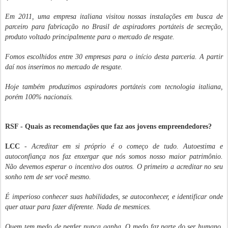
Em 2011, uma empresa italiana visitou nossas instalações em busca de
parceiro para fabricação no Brasil de aspiradores portáteis de secreção,
produto voltado principalmente para o mercado de resgate.
Fomos escolhidos entre 30 empresas para o início desta parceria. A partir
daí nos inserimos no mercado de resgate.
Hoje também produzimos aspiradores portáteis com tecnologia italiana,
porém 100% nacionais.
RSF - Quais as recomendações que faz aos jovens empreendedores?
LCC
-
Acreditar em si próprio é o começo de tudo. Autoestima e
autoconfiança nos faz enxergar que nós somos nosso maior patrimônio.
Não devemos esperar o incentivo dos outros. O primeiro a acreditar no seu
sonho tem de ser você mesmo.
É imperioso conhecer suas habilidades, se autoconhecer, e identificar onde
quer atuar para fazer diferente. Nada de mesmices.
Quem tem medo de perder nunca ganha. O medo faz parte do ser humano.