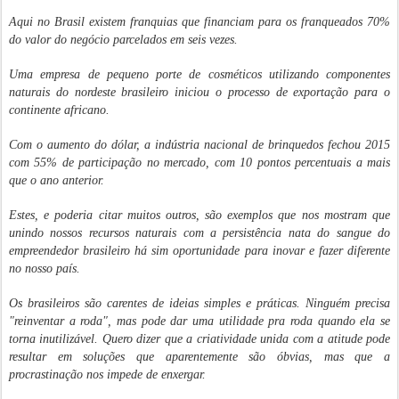
Aqui no Brasil existem franquias que financiam para os franqueados 70%
do valor do negócio parcelados em seis vezes.
Uma empresa de pequeno porte de cosméticos utilizando componentes
naturais do nordeste brasileiro iniciou o processo de exportação para o
continente africano.
Com o aumento do dólar, a indústria nacional de brinquedos fechou 2015
com 55% de participação no mercado, com 10 pontos percentuais a mais
que o ano anterior.
Estes, e poderia citar muitos outros, são exemplos que nos mostram que
unindo nossos recursos naturais com a persistência nata do sangue do
empreendedor brasileiro há sim oportunidade para inovar e fazer diferente
no nosso país.
Os brasileiros são carentes de ideias simples e práticas. Ninguém precisa
"reinventar a roda", mas pode dar uma utilidade pra roda quando ela se
torna inutilizável. Quero dizer que a criatividade unida com a atitude pode
resultar em soluções que aparentemente são óbvias, mas que a
procrastinação nos impede de enxergar.