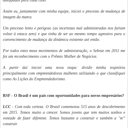
adequadas para cada caso.
Assim eu, juntamente com minha equipe, iniciei o processo de mudança de
imagem da marca.
Um processo lento e perigoso (as incertezas mal administradas nos fariam
voltar à estaca zero) e que tinha de ser ao mesmo tempo agressivo para o
convencimento de mudança da dinâmica existente até então.
Por todos estes meus movimentos de administração, o Sebrae em 2011 me
fez um reconhecimento com o Prêmio Mulher de Negócios.
A partir daí iniciei uma nova etapa: dividir minha trajetória
principalmente com empreendedoras mulheres utilizando o que classifiquei
como As Lições do Empreendedorismo.
RSF - O Brasil é um país com oportunidades para novos empresários?
LCC
- Com toda certeza. O Brasil comemorou 515 anos de descobrimento
em 2015. Temos muito a crescer. Somos jovens que tem muitos sonhos e
vontade de fazer diferente. Temos bastante a construir e também a "re”
construir.