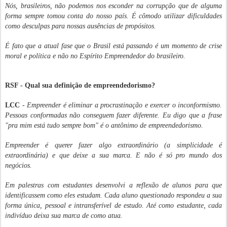
Nós, brasileiros, não podemos nos esconder na corrupção que de alguma
forma sempre tomou conta do nosso país. É cômodo utilizar dificuldades
como desculpas para nossas ausências de propósitos.
É fato que a atual fase que o Brasil está passando é um momento de crise
moral e política e não no Espírito Empreendedor do brasileiro.
RSF - Qual sua definição de empreendedorismo?
LCC
- Empreender é eliminar a procrastinação e exercer o inconformismo.
Pessoas conformadas não conseguem fazer diferente. Eu digo que a frase
"pra mim está tudo sempre bom" é o antônimo de empreendedorismo.
Empreender é querer fazer algo extraordinário (a simplicidade é
extraordinária) e que deixe a sua marca. E não é só pro mundo dos
negócios.
Em palestras com estudantes desenvolvi a reflexão de alunos para que
identificassem como eles estudam. Cada aluno questionado respondeu a sua
forma única, pessoal e intransferível de estudo. Até como estudante, cada
indivíduo deixa sua marca de como atua.