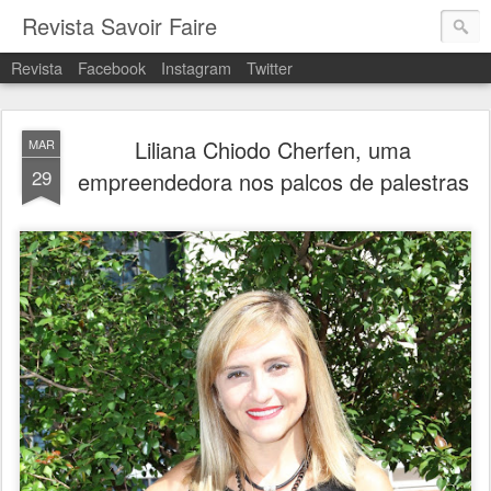
Revista Savoir Faire
Revista
Facebook
Instagram
Twitter
Liliana Chiodo Cherfen, uma
MAR
29
empreendedora nos palcos de palestras