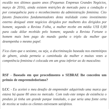
escalão nos últimos quatro anos (Pequenas Empresas Grandes Negócios,
março de 2016), ainda existem restrições de mercado para a condução e
por consequência para o reconhecimento da administração feminina. Cito
fatores financeiros fundamentadores desta realidade como investimento
externo desigual entre negócios dirigidos por mulheres dos dirigidos por
homem; segundo a Revista Folha, a mulher recebe em média US$ 0,80
para cada dólar recebido pelo homem; segundo a Revista Fortune o
homem mais bem pago do mundo ganha o triplo da mulher que
desempenha o mesmo papel.
Fica claro que o sexismo, ou seja, a discriminação baseada nos estereótipos
de gênero, ainda permeia a caminhada da mulher e muitas vezes a
competência feminina é colocada em um grau inferior ao do masculino.
RSF - Baseado em que procedimento o SEBRAE lhe concedeu um
prêmio de empreendedorismo?
LCC
-
Eu aceitei o meu desafio de empreender adquirindo uma marca que
estava há quase 80 anos no mercado. Com todo este tempo de existência o
produto já tinha um grande parque instalado, o que seria uma fonte certa
de receita se todos os clientes estivessem satisfeitos.