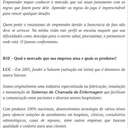
Empreender requer conhecer o mercado que vai atuar juntamente com as
regras que fazem parte dele. Aprender as regras do jogo é imprescindível
para vencer qualquer desafio.
Quem perde o entusiasmo de empreender devido a burocracia de fato não
deve se arriscar. Na minha visão este perfil se encaixa naquele que usa
dificuldades como desculpa para o eterno adiar, procrastinar, e permanecer
onde está. O famoso conformismo.
RSF - Qual o mercado que sua empresa atua e quais os produtos?
LCC
-
Em 2005, fundei a Salutem (salvação em latim) que é detentora da
marca Sincron.
Somos originalmente uma indústria especializada na fabricação, instalação
Sistemas de Chamada de Enfermagem
e manutenção de
que facilitam
a comunicação entre pacientes e diversos setores hospitalares.
Com produtos 100% nacionais, desenvolvemos tecnologia de vários níveis
para oferecer soluções de atendimento em hospitais, clínicas, consultórios
odontológicos, casas de repouso, entre outras empresas que buscam
qualidade e conforto para seus clientes.