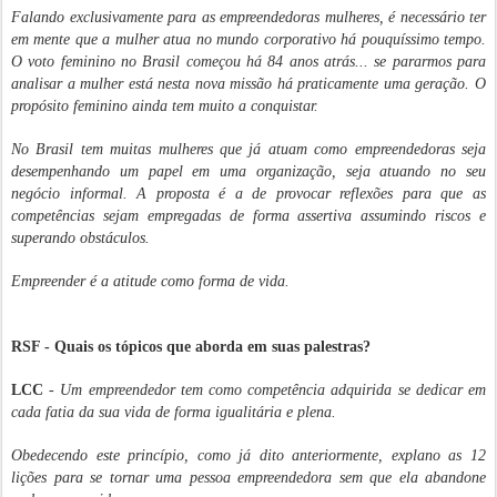
Falando exclusivamente para as empreendedoras mulheres, é necessário ter
em mente que a mulher atua no mundo corporativo há pouquíssimo tempo.
O voto feminino no Brasil começou há 84 anos atrás... se pararmos para
analisar a mulher está nesta nova missão há praticamente uma geração. O
propósito feminino ainda tem muito a conquistar.
No Brasil tem muitas mulheres que já atuam como empreendedoras seja
desempenhando um papel em uma organização, seja atuando no seu
negócio informal. A proposta é a de provocar reflexões para que as
competências sejam empregadas de forma assertiva assumindo riscos e
superando obstáculos.
Empreender é a atitude como forma de vida.
RSF - Quais os tópicos que aborda em suas palestras?
LCC
-
Um empreendedor tem como competência adquirida se dedicar em
cada fatia da sua vida de forma igualitária e plena.
Obedecendo este princípio, como já dito anteriormente, explano as 12
lições para se tornar uma pessoa empreendedora sem que ela abandone