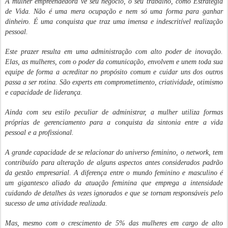
A mulher empreendedora vê seu negócio, o seu trabalho, como Estratégia
de Vida. Não é uma mera ocupação e nem só uma forma para ganhar
dinheiro. É uma conquista que traz uma imensa e indescritível realização
pessoal.
Este prazer resulta em uma administração com alto poder de inovação.
Elas, as mulheres, com o poder da comunicação, envolvem e unem toda sua
equipe de forma a acreditar no propósito comum e cuidar uns dos outros
passa a ser rotina. São experts em comprometimento, criatividade, otimismo
e capacidade de liderança.
Ainda com seu estilo peculiar de administrar, a mulher utiliza formas
próprias de gerenciamento para a conquista da sintonia entre a vida
pessoal e a profissional.
A grande capacidade de se relacionar do universo feminino, o network, tem
contribuído para alteração de alguns aspectos antes considerados padrão
da gestão empresarial. A diferença entre o mundo feminino e masculino é
um gigantesco aliado da atuação feminina que emprega a intensidade
cuidando de detalhes às vezes ignorados e que se tornam responsáveis pelo
sucesso de uma atividade realizada.
Mas, mesmo com o crescimento de 5% das mulheres em cargo de alto