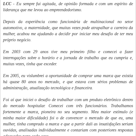
LCC
- Eu sempre fui agitada, de opinião formada e com um espírito de
liderança que me levou ao empreendedorismo.
Depois da experiência como funcionária de multinacional no setor
automotivo, a maternidade, que muitas vezes pode atrapalhar a carreira da
mulher, acabou me ajudando a decidir por iniciar meu desafio de ter meu
próprio negócio.
Em 2003 com 29 anos tive meu primeiro filho e comecei a fazer
interrogações sobre o horário e a jornada de trabalho que eu cumpria e,
muitas vezes, tinha que exceder.
Em 2005, eu vislumbrei a oportunidade de comprar uma marca que existia
há quase 80 anos no mercado, e que estava com sérios problemas de
administração, atualização tecnológica e financeira.
Foi aí que iniciei o desafio de trabalhar com um produto eletrônico dentro
do mercado hospitalar. Comecei com três funcionários. Trabalhamos
fortemente a marca, pioneira no seu segmento. Meu maior estímulo (e
minha maior dificuldade) foi o de convencer o mercado de que eu, uma
mulher, tinha comprado a marca e que a partir dali as insatisfações seriam
ouvidas, analisadas individualmente e contariam com posteriores respostas