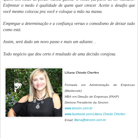
Enfrentar o medo é qualidade de quem quer crescer. Aceite o desafio que
você mesmo colocou pra você e coloque a mão na massa.
Empregue a determinação e a confiança versus o comodismo de deixar tudo
como está.
Assim, será dado um novo passo e mais um adiante...
Todo negócio que deu certo é resultado de uma decisão corajosa.
Liliana Chiodo Cherfen
Formada em Administração de Empresas
(Mackenzie)
MBA em Direção de Empresas (FAAP)
Diretora Presidente da Sincron
www.sincron.com.br
www.facebook.com/Liliana Chiodo Cherfen
liliana@sincron.com.br
Email: