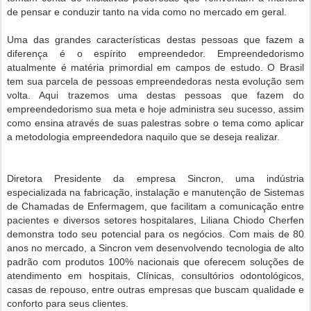
de pensar e conduzir tanto na vida como no mercado em geral.
Uma das grandes características destas pessoas que fazem a
diferença é o espírito empreendedor. Empreendedorismo
atualmente é matéria primordial em campos de estudo. O Brasil
tem sua parcela de pessoas empreendedoras nesta evolução sem
volta. Aqui trazemos uma destas pessoas que fazem do
empreendedorismo sua meta e hoje administra seu sucesso, assim
como ensina através de suas palestras sobre o tema como aplicar
a metodologia empreendedora naquilo que se deseja realizar.
Diretora Presidente da empresa Sincron, uma indústria
especializada na fabricação, instalação e manutenção de Sistemas
de Chamadas de Enfermagem, que facilitam a comunicação entre
pacientes e diversos setores hospitalares, Liliana Chiodo Cherfen
demonstra todo seu potencial para os negócios. Com mais de 80
anos no mercado, a Sincron vem desenvolvendo tecnologia de alto
padrão com produtos 100% nacionais que oferecem soluções de
atendimento em hospitais, Clínicas, consultórios odontológicos,
casas de repouso, entre outras empresas que buscam qualidade e
conforto para seus clientes.