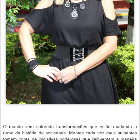
O mundo vem sofrendo transformações que estão mudando o
rumo da história da sociedade. Mentes cada vez mais brilhantes
tomam conta de iniciativas poderosas que reinventam a maneira