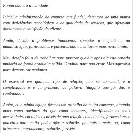
Porém não era a realidade.
Iniciei a administração da empresa que fundei, detentora de uma marca
com deficiências tecnológicas e de qualidade de serviços, que afetavam
diretamente a satisfação do cliente.
Ainda, devido a problemas financeiros, somados a ineficiência na
administração, fornecedores e parceiros não acreditavam mais nesta união.
Meu desafio foi o de trabalhar para mostrar que dia após dia este cenário
mudaria de forma gradual e sólida. Gradual para não errar. Mas agressiva
para demonstrar mudança.
O essencial em qualquer tipo de relação, não só comercial, é a
cumplicidade e o cumprimento da palavra "daquilo que foi dito e
combinado".
Assim, eu e minha equipe fizemos um trabalho de muita conversa, atuando
mais como ouvintes do que como locutores, identificando as reais
necessidades em todos os níveis de uma relação com clientes, fornecedores e
parceiros para então poder ofertar soluções pontuais e reais, ou, como
brincamos internamente, "soluções fazíveis".