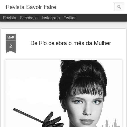
Revista Savoir Faire
Revista
Facebook
Instagram
Twitter
MAR
DelRio celebra o mês da Mulher
2