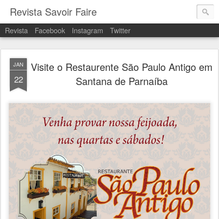
Revista Savoir Faire
Revista
Facebook
Instagram
Twitter
Visite o Restaurente São Paulo Antigo em
JAN
22
Santana de Parnaíba