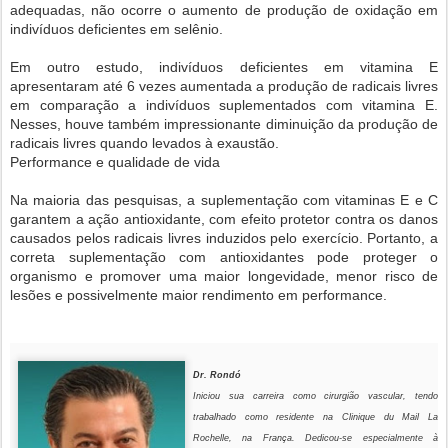
adequadas, não ocorre o aumento de produção de oxidação em
indivíduos deficientes em selênio.
Em outro estudo, indivíduos deficientes em vitamina E
apresentaram até 6 vezes aumentada a produção de radicais livres
em comparação a indivíduos suplementados com vitamina E.
Nesses, houve também impressionante diminuição da produção de
radicais livres quando levados à exaustão.
Performance e qualidade de vida
Na maioria das pesquisas, a suplementação com vitaminas E e C
garantem a ação antioxidante, com efeito protetor contra os danos
causados pelos radicais livres induzidos pelo exercício. Portanto, a
correta suplementação com antioxidantes pode proteger o
organismo e promover uma maior longevidade, menor risco de
lesões e possivelmente maior rendimento em performance.
Dr. Rondó
Iniciou sua carreira como cirurgião vascular, tendo
trabalhado como residente na Clinique du Mail La
Rochelle, na França. Dedicou-se especialmente à