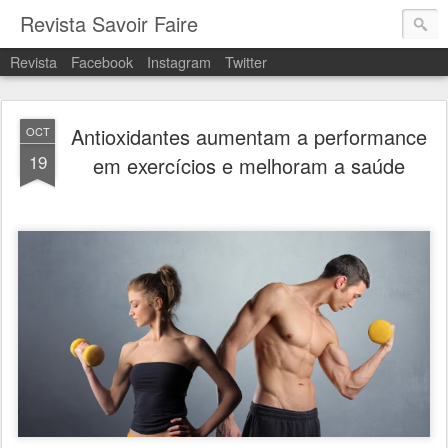
Revista Savoir Faire
Revista
Facebook
Instagram
Twitter
Antioxidantes aumentam a performance
OCT
19
em exercícios e melhoram a saúde