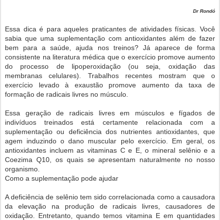
Dr Rondó
Essa dica é para aqueles praticantes de atividades físicas. Você
sabia que uma suplementação com antioxidantes além de fazer
bem para a saúde, ajuda nos treinos? Já aparece de forma
consistente na literatura médica que o exercício promove aumento
do processo de lipoperoxidação (ou seja, oxidação das
membranas celulares). Trabalhos recentes mostram que o
exercício levado à exaustão promove aumento da taxa de
formação de radicais livres no músculo.
Essa geração de radicais livres em músculos e fígados de
indivíduos treinados está certamente relacionada com a
suplementação ou deficiência dos nutrientes antioxidantes, que
agem induzindo o dano muscular pelo exercício. Em geral, os
antioxidantes incluem as vitaminas C e E, o mineral selênio e a
Coezima Q10, os quais se apresentam naturalmente no nosso
organismo.
Como a suplementação pode ajudar
A deficiência de selênio tem sido correlacionada como a causadora
da elevação na produção de radicais livres, causadores de
oxidação. Entretanto, quando temos vitamina E em quantidades