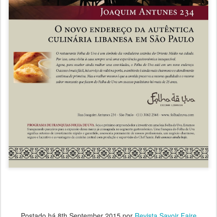
Postado há
8th September 2015
por
Revista Savoir Faire