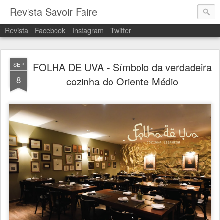
Revista Savoir Faire
Revista
Facebook
Instagram
Twitter
FOLHA DE UVA - Símbolo da verdadeira
SEP
8
cozinha do Oriente Médio