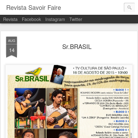
Revista Savoir Faire
Revista
Facebook
Instagram
Twitter
AUG
Sr.BRASIL
14