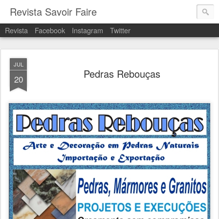
Revista Savoir Faire
Revista
Facebook
Instagram
Twitter
JUL
Pedras Rebouças
20