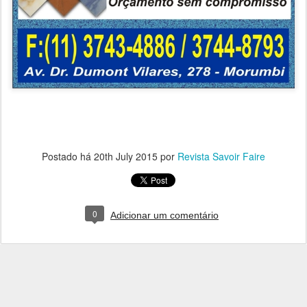
Postado há
20th July 2015
por
Revista Savoir Faire
0
Adicionar um comentário