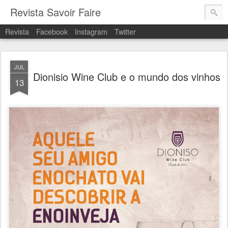
Revista Savoir Faire
Revista
Facebook
Instagram
Twitter
JUL
Dionisio Wine Club e o mundo dos vinhos
13