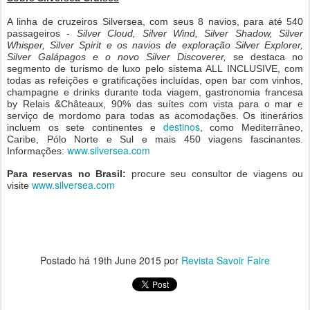
A linha de cruzeiros Silversea, com seus 8 navios, para até 540
passageiros -
Silver Cloud, Silver Wind, Silver Shadow, Silver
Whisper, Silver Spirit e os navios de exploração Silver Explorer,
Silver Galápagos e o novo Silver Discoverer,
se destaca no
segmento de turismo de luxo pelo sistema ALL INCLUSIVE, com
todas as refeições e gratificações incluídas, open bar com vinhos,
champagne e drinks durante toda viagem, gastronomia francesa
by Relais &Châteaux, 90% das suítes com vista para o mar e
serviço de mordomo para todas as acomodações. Os itinerários
destinos
incluem os sete continentes e
, como Mediterrâneo,
Caribe, Pólo Norte e Sul e mais 450 viagens fascinantes.
www.silversea.com
Informações:
Para reservas no Brasil:
procure seu consultor de viagens ou
www.silversea.com
visite
Postado há
19th June 2015
por
Revista Savoir Faire