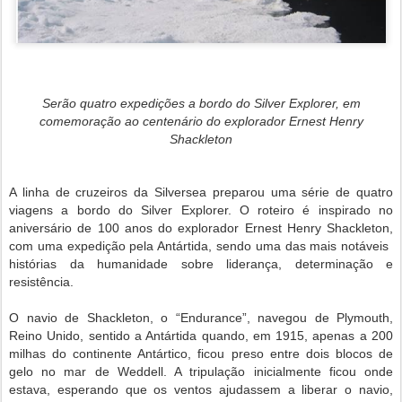
Serão quatro expedições a bordo do Silver Explorer, em
comemoração ao centenário do explorador Ernest Henry
Shackleton
A linha de cruzeiros da Silversea preparou uma série de quatro
viagens a bordo do Silver Explorer. O roteiro é inspirado no
aniversário de 100 anos do explorador Ernest Henry Shackleton,
com uma expedição pela Antártida, sendo uma das mais notáveis ​​
histórias da humanidade sobre liderança, determinação e
resistência.
O navio de Shackleton, o “Endurance”, navegou de Plymouth,
Reino Unido, sentido a Antártida quando, em 1915, apenas a 200
milhas do continente Antártico, ficou preso entre dois blocos de
gelo no mar de Weddell. A tripulação inicialmente ficou onde
estava, esperando que os ventos ajudassem a liberar o navio,