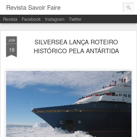
Revista Savoir Faire
Revista
Facebook
Instagram
Twitter
SILVERSEA LANÇA ROTEIRO
JUN
19
HISTÓRICO PELA ANTÁRTIDA