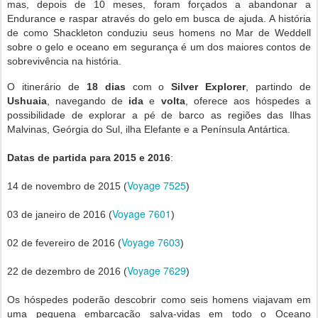
mas, depois de 10 meses, foram forçados a abandonar a
Endurance e raspar através do gelo em busca de ajuda. A história
de como Shackleton conduziu seus homens no Mar de Weddell
sobre o gelo e oceano em segurança é um dos maiores contos de
sobrevivência na história.
O itinerário de
18 dias
com o
Silver Explorer
, partindo de
Ushuaia
, navegando de
ida
e
volta
, oferece aos hóspedes a
possibilidade de explorar a pé de barco as regiões ​​das Ilhas
Malvinas, Geórgia do Sul, ilha Elefante e a Península Antártica.
Datas de partida para 2015 e 2016
:
Voyage 7525
14 de novembro de 2015 (
)
Voyage 7601
03 de janeiro de 2016 (
)
Voyage 7603
02 de fevereiro de 2016 (
)
Voyage 7629
22 de dezembro de 2016 (
)
Os hóspedes poderão descobrir como seis homens viajavam em
uma pequena embarcação salva-vidas em todo o Oceano