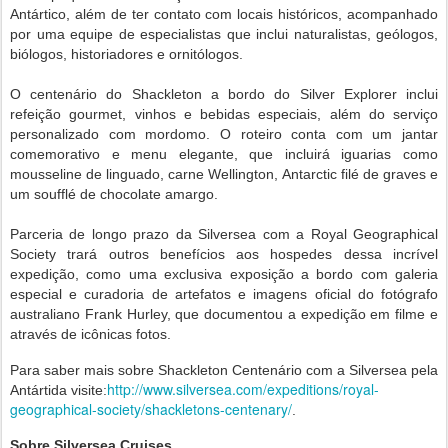
Antártico, além de ter contato com locais históricos, acompanhado
por uma equipe de especialistas que inclui naturalistas, geólogos,
biólogos, historiadores e ornitólogos.
O centenário do Shackleton a bordo do Silver Explorer inclui
refeição gourmet, vinhos e bebidas especiais, além do serviço
personalizado com mordomo. O roteiro conta com um jantar
comemorativo e menu elegante, que incluirá iguarias como
mousseline de linguado, carne Wellington, Antarctic filé de graves e
um soufflé de chocolate amargo.
Parceria de longo prazo da Silversea com a Royal Geographical
Society trará outros benefícios aos hospedes dessa incrível
expedição, como uma exclusiva exposição a bordo com galeria
especial e curadoria de artefatos e imagens oficial do fotógrafo
australiano Frank Hurley, que documentou a expedição em filme e
através de icônicas fotos.
Para saber mais sobre Shackleton Centenário com a Silversea pela
http://www.silversea.com/expeditions/royal-
Antártida visite:
geographical-society/shackletons-centenary/
.
Sobre Silversea Cruises