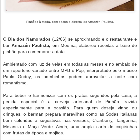
Pinhões à moda, com bacon e alecrim, do Armazén Paulista.
O
Dia dos Namorados
(12/06) se aproximando e o restaurante e
bar
Armazén Paulista,
em Moema, elaborou receitas à base de
pinhão para comemorar a data.
Ambientado com luz de velas em todas as mesas e no embalo de
um repertório variado entre MPB e Pop, interpretado pelo músico
Paulo Godoy, os pombinhos podem aproveitar a noite com
romantismo.
Para beber e harmonizar com os pratos sugeridos pela casa, a
pedida especial é a cerveja artesanal de Pinhão trazida
especialmente para a ocasião. Para quem deseja vinho ou
drinques, o barman prepara maravilhas como as Sodas Italianas
bem coloridas e sugestivas nas versões, Cranberry, Tangerina,
Melancia e Maça Verde. Ainda, uma ampla carta de caipirinhas
com frutas da época e mojitos.