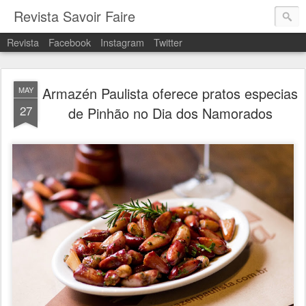
Revista Savoir Faire
Revista
Facebook
Instagram
Twitter
Armazén Paulista oferece pratos especias
MAY
27
de Pinhão no Dia dos Namorados