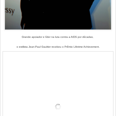
Grande apoiador e líder na luta contra a AIDS por décadas,
o estilista Jean-Paul Gaultier recebeu o Prêmio Lifetime Achievement.