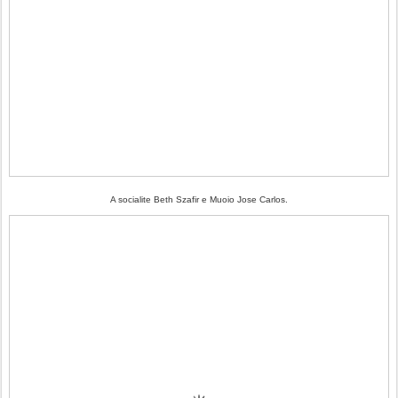
A socialite Beth Szafir e Muoio Jose Carlos.