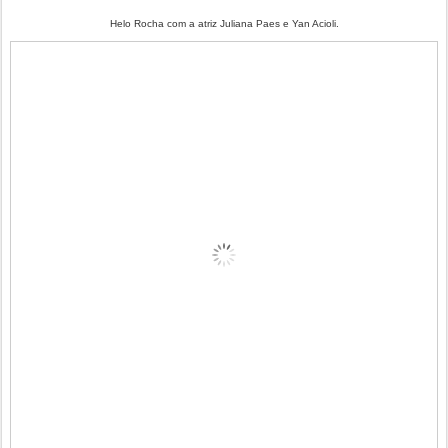
Helo Rocha com a atriz Juliana Paes e Yan Acioli.