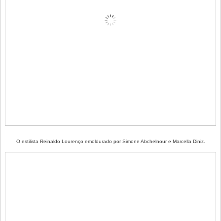
O estilista Reinaldo Lourenço emoldurado por Simone Abchelnour e Marcella Diniz.