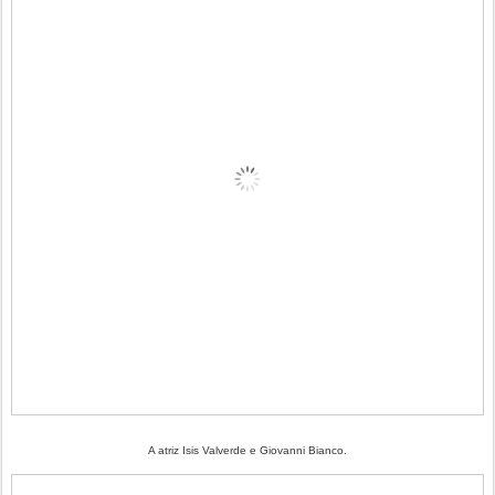
A atriz Isis Valverde e Giovanni Bianco.