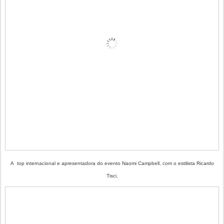
A top internacional e apresentadora do evento Naomi Campbell, com o estilista Ricardo
Tisci.