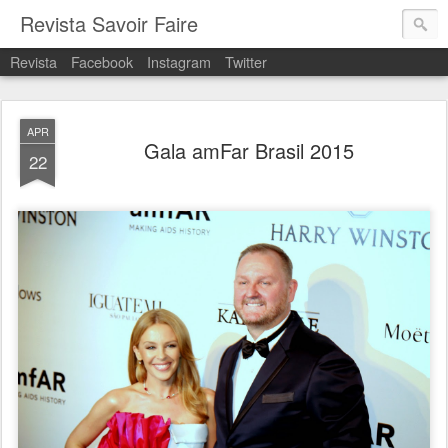
Revista Savoir Faire
Revista
Facebook
Instagram
Twitter
APR
Gala amFar Brasil 2015
22