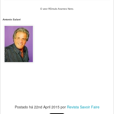
O ator Rômulo Arantes Neto.
Antonio Salani
Postado há
22nd April 2015
por
Revista Savoir Faire