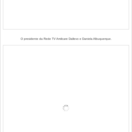
O presidente da Rede TV Amilcare Dallevo e Daniela Albuquerque.