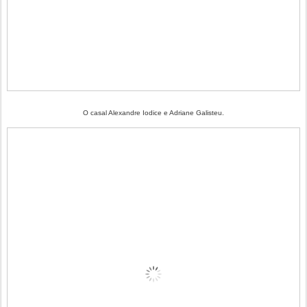
O casal Alexandre Iodice e Adriane Galisteu.