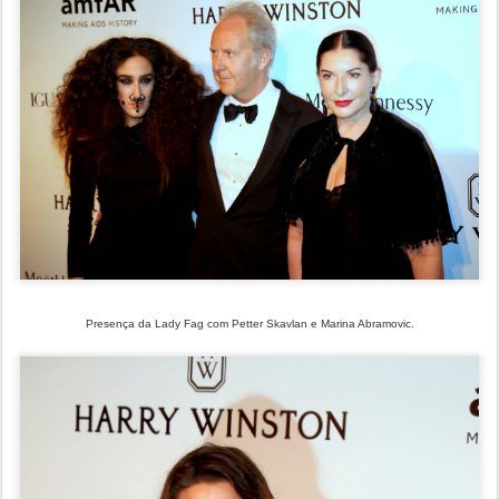
Presença da Lady Fag com Petter Skavlan e Marina Abramovic.