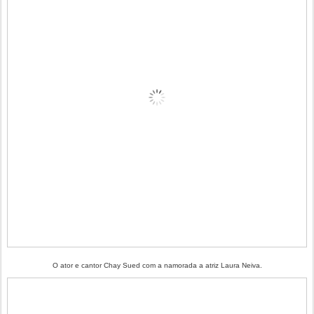
O ator e cantor Chay Sued com a namorada a atriz Laura Neiva.