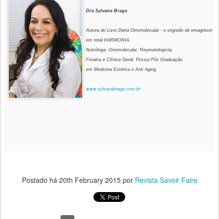
Dra Sylvana Braga
Autora do Livro Dieta Ortomolecular - o segredo de emagrecer
em total HARMONIA.
Nutróloga, Ortomolecular, Reumatologista,
Fisiatra e Clínica Geral. Possui Pós Graduação
em Medicina Estética e Anti Aging.
www.sylvanabraga.com.br
Postado há
20th February 2015
por
Revista Savoir Faire