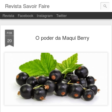
Revista Savoir Faire
Revista
Facebook
Instagram
Twitter
FEB
O poder da Maqui Berry
20