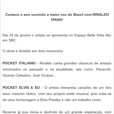
Comece o ano ouvindo a maior voz do Brasil com RINALDO
VIANA!
Dia 24 de janeiro o artista se apresenta no Espaço Bella Vista Abc
em SBC.
O show é dividido em dois momentos:
POCKET ITALIANO
- Rinaldo canta grandes clássicos de artistas
renomados no passado e na atualidade, tais como: Pavarotti,
Vicente Celestino, Josh Groban..
.
POCKET ELVIS & EU
- O artista interpreta canções de um dos
seus maiores ídolos, com seu próprio estilo musical, pois trata-se
de uma homenagem a Elvis Presley e não um trabalho cover.
Reserve já sua mesa e desfrute de um grande espetáculo, com