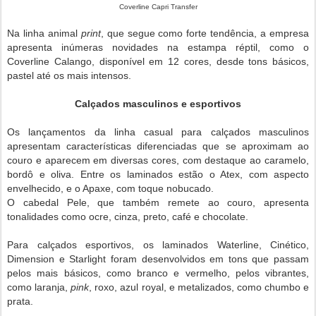
Coverline Capri Transfer
Na linha animal
print
, que segue como forte tendência, a empresa
apresenta inúmeras novidades na estampa réptil, como o
Coverline Calango, disponível em 12 cores, desde tons básicos,
pastel até os mais intensos.
Calçados masculinos e esportivos
Os lançamentos da linha casual para calçados masculinos
apresentam características diferenciadas que se aproximam ao
couro e aparecem em diversas cores, com destaque ao caramelo,
bordô e oliva. Entre os laminados estão o Atex, com aspecto
envelhecido, e o Apaxe, com toque nobucado.
O cabedal Pele, que também remete ao couro, apresenta
tonalidades como ocre, cinza, preto, café e chocolate.
Para calçados esportivos, os laminados Waterline, Cinético,
Dimension e Starlight foram desenvolvidos em tons que passam
pelos mais básicos, como branco e vermelho, pelos vibrantes,
como laranja,
pink
, roxo, azul royal, e metalizados, como chumbo e
prata.