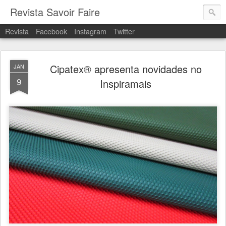
Revista Savoir Faire
Revista
Facebook
Instagram
Twitter
Cipatex® apresenta novidades no
JAN
9
Inspiramais