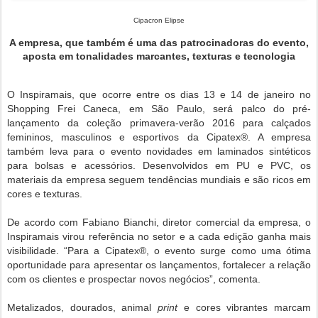
Cipacron Elipse
A empresa, que também é uma das patrocinadoras do evento,
aposta em tonalidades marcantes, texturas e tecnologia
O Inspiramais, que ocorre entre os dias 13 e 14 de janeiro no
Shopping Frei Caneca, em São Paulo, será palco do pré-
lançamento da coleção primavera-verão 2016 para calçados
femininos, masculinos e esportivos da Cipatex®. A empresa
também leva para o evento novidades em laminados sintéticos
para bolsas e acessórios. Desenvolvidos em PU e PVC, os
materiais da empresa seguem tendências mundiais e são ricos em
cores e texturas.
De acordo com Fabiano Bianchi, diretor comercial da empresa, o
Inspiramais virou referência no setor e a cada edição ganha mais
visibilidade. “Para a Cipatex®, o evento surge como uma ótima
oportunidade para apresentar os lançamentos,
fortalecer a relação
com os clientes e prospectar novos negócios”, comenta.
Metalizados, dourados, animal
print
e cores vibrantes marcam