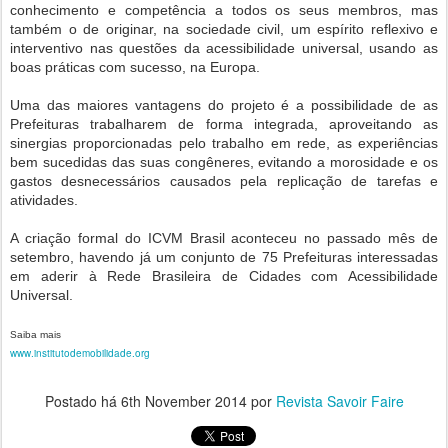
conhecimento e competência a todos os seus membros, mas
também o de originar, na sociedade civil, um espírito reflexivo e
interventivo nas questões da acessibilidade universal, usando as
boas práticas com sucesso, na Europa.
Uma das maiores vantagens do projeto é a possibilidade de as
Prefeituras trabalharem de forma integrada, aproveitando as
sinergias proporcionadas pelo trabalho em rede, as experiências
bem sucedidas das suas congêneres, evitando a morosidade e os
gastos desnecessários causados pela replicação de tarefas e
atividades.
A criação formal do ICVM Brasil aconteceu no passado mês de
setembro, havendo já um conjunto de 75 Prefeituras interessadas
em aderir à Rede Brasileira de Cidades com Acessibilidade
Universal.
Saiba mais
www.institutodemobilidade.org
Postado há
6th November 2014
por
Revista Savoir Faire