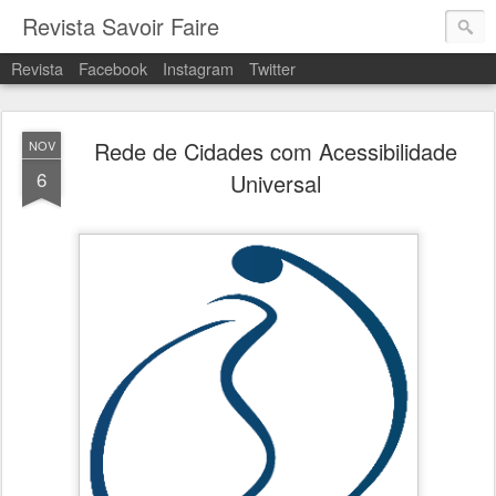
Revista Savoir Faire
Revista
Facebook
Instagram
Twitter
Rede de Cidades com Acessibilidade
NOV
6
Universal