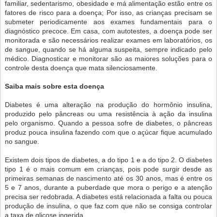
familiar, sedentarismo, obesidade e má alimentação estão entre os
fatores de risco para a doença; Por isso, as crianças precisam se
submeter periodicamente aos exames fundamentais para o
diagnóstico precoce. Em casa, com autotestes, a doença pode ser
monitorada e são necessários realizar exames em laboratórios, os
de sangue, quando se há alguma suspeita, sempre indicado pelo
médico. Diagnosticar e monitorar são as maiores soluções para o
controle desta doença que mata silenciosamente.
Saiba mais sobre esta doença
Diabetes é uma alteração na produção do hormônio insulina,
produzido pelo pâncreas ou uma resistência à ação da insulina
pelo organismo. Quando a pessoa sofre de diabetes, o pâncreas
produz pouca insulina fazendo com que o açúcar fique acumulado
no sangue.
Existem dois tipos de diabetes, a do tipo 1 e a do tipo 2. O diabetes
tipo 1 é o mais comum em crianças, pois pode surgir desde as
primeiras semanas de nascimento até os 30 anos, mas é entre os
5 e 7 anos, durante a puberdade que mora o perigo e a atenção
precisa ser redobrada. A diabetes está relacionada a falta ou pouca
produção de insulina, o que faz com que não se consiga controlar
a taxa de glicose ingerida.