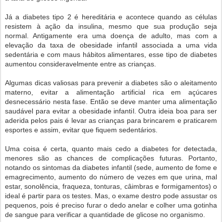
Já a diabetes tipo 2 é hereditária e acontece quando as células
resistem à ação da insulina, mesmo que sua produção seja
normal. Antigamente era uma doença de adulto, mas com a
elevação da taxa de obesidade infantil associada a uma vida
sedentária e com maus hábitos alimentares, esse tipo de diabetes
aumentou consideravelmente entre as crianças.
Algumas dicas valiosas para prevenir a diabetes são o aleitamento
materno, evitar a alimentação artificial rica em açúcares
desnecessário nesta fase. Então se deve manter uma alimentação
saudável para evitar a obesidade infantil. Outra ideia boa para ser
aderida pelos pais é levar as crianças para brincarem e praticarem
esportes e assim, evitar que fiquem sedentários.
Uma coisa é certa, quanto mais cedo a diabetes for detectada,
menores são as chances de complicações futuras. Portanto,
notando os sintomas da diabetes infantil (sede, aumento de fome e
emagrecimento, aumento do número de vezes em que urina, mal
estar, sonolência, fraqueza, tonturas, câimbras e formigamentos) o
ideal é partir para os testes. Mas, o exame destro pode assustar os
pequenos, pois é preciso furar o dedo anelar e colher uma gotinha
de sangue para verificar a quantidade de glicose no organismo.