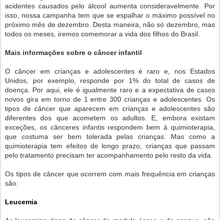
acidentes causados pelo álcool aumenta consideravelmente. Por
isso, nossa campanha tem que se espalhar o máximo possível no
próximo mês de dezembro. Desta maneira, não só dezembro, mas
todos os meses, iremos comemorar a vida dos filhos do Brasil.
Mais informações sobre o câncer infantil
O câncer em crianças e adolescentes é raro e, nos Estados
Unidos, por exemplo, responde por 1% do total de casos de
doença. Por aqui, ele é igualmente raro e a expectativa de casos
novos gira em torno de 1 entre 300 crianças e adolescentes. Os
tipos de câncer que aparecem em crianças e adolescentes são
diferentes dos que acometem os adultos. E, embora existam
exceções, os cânceres infantis respondem bem à quimioterapia,
que costuma ser bem tolerada pelas crianças. Mas como a
quimioterapia tem efeitos de longo prazo, crianças que passam
pelo tratamento precisam ter acompanhamento pelo resto da vida.
Os tipos de câncer que ocorrem com mais frequência em crianças
são:
Leucemia