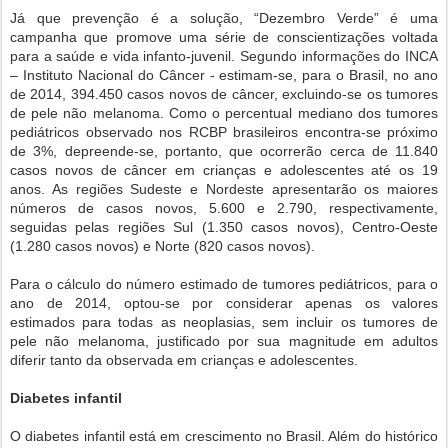
Já que prevenção é a solução, “Dezembro Verde” é uma
campanha que promove uma série de conscientizações voltada
para a saúde e vida infanto-juvenil. Segundo informações do INCA
– Instituto Nacional do Câncer - estimam-se, para o Brasil, no ano
de 2014, 394.450 casos novos de câncer, excluindo-se os tumores
de pele não melanoma. Como o percentual mediano dos tumores
pediátricos observado nos RCBP brasileiros encontra-se próximo
de 3%, depreende-se, portanto, que ocorrerão cerca de 11.840
casos novos de câncer em crianças e adolescentes até os 19
anos. As regiões Sudeste e Nordeste apresentarão os maiores
números de casos novos, 5.600 e 2.790, respectivamente,
seguidas pelas regiões Sul (1.350 casos novos), Centro-Oeste
(1.280 casos novos) e Norte (820 casos novos).
Para o cálculo do número estimado de tumores pediátricos, para o
ano de 2014, optou-se por considerar apenas os valores
estimados para todas as neoplasias, sem incluir os tumores de
pele não melanoma, justificado por sua magnitude em adultos
diferir tanto da observada em crianças e adolescentes.
Diabetes infantil
O diabetes infantil está em crescimento no Brasil. Além do histórico