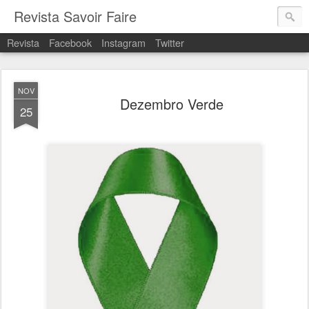
Revista Savoir Faire
Revista
Facebook
Instagram
Twitter
NOV
Dezembro Verde
25