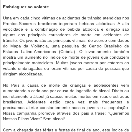
Embriaguez ao volante
Uma em cada cinco vítimas de acidentes de trânsito atendidas nos
Prontos-Socorros brasileiros ingeriram bebidas alcóolicas. A alta
velocidade e a combinação de bebida alcoólica e direção são
alguns dos principais causadores de morte em acidentes de
trânsito. Os jovens são as principais vítimas, de acordo com dados
do Mapa da Violência, uma pesquisa do Centro Brasileiro de
Estudos Latino-Americanos (Cebela). O levantamento também
mostra um aumento no índice de morte de jovens que conduzem
principalmente motocicleta. Muitos jovens morrem por estarem ao
volante embriagados ou foram vítimas por causa de pessoas que
dirigiam alcoolizadas.
No País a causa de morte de crianças e adolescentes vem
aumentando a cada ano por causa da ingestão de álcool. Direta ou
indiretamente o álcool já causou muitas mortes em ruas e estradas
brasileiras. Acidentes estão cada vez mais frequentes e
precisamos alertar constantemente nossos jovens e a população.
Nossa campanha promove através dos pais a frase; “Queremos
Nossos Filhos Vivos” Sem álcool!
Com a chegada das férias e festas de final de ano, este índice de