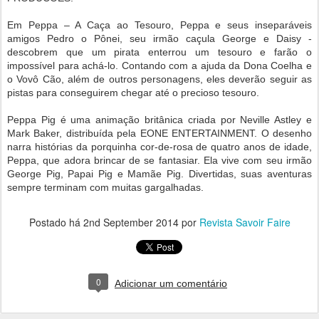
Em Peppa – A Caça ao Tesouro, Peppa e seus inseparáveis
amigos Pedro o Pônei, seu irmão caçula George e Daisy -
descobrem que um pirata enterrou um tesouro e farão o
impossível para achá-lo. Contando com a ajuda da Dona Coelha e
o Vovô Cão, além de outros personagens, eles deverão seguir as
pistas para conseguirem chegar até o precioso tesouro.
Peppa Pig é uma animação britânica criada por Neville Astley e
Mark Baker, distribuída pela EONE ENTERTAINMENT. O desenho
narra histórias da porquinha cor-de-rosa de quatro anos de idade,
Peppa, que adora brincar de se fantasiar. Ela vive com seu irmão
George Pig, Papai Pig e Mamãe Pig. Divertidas, suas aventuras
sempre terminam com muitas gargalhadas.
Postado há
2nd September 2014
por
Revista Savoir Faire
0
Adicionar um comentário