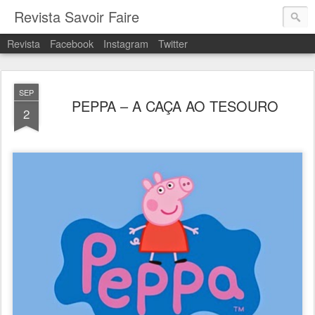
Revista Savoir Faire
Revista
Facebook
Instagram
Twitter
SEP
PEPPA – A CAÇA AO TESOURO
2