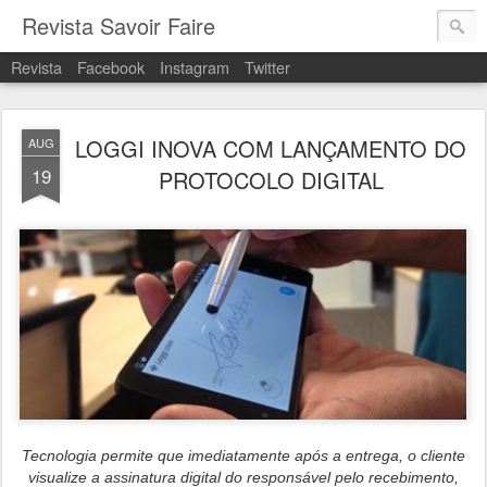
Revista Savoir Faire
Revista
Facebook
Instagram
Twitter
LOGGI INOVA COM LANÇAMENTO DO
AUG
19
PROTOCOLO DIGITAL
Tecnologia permite que imediatamente após a entrega, o cliente
visualize a assinatura digital do responsável pelo recebimento,