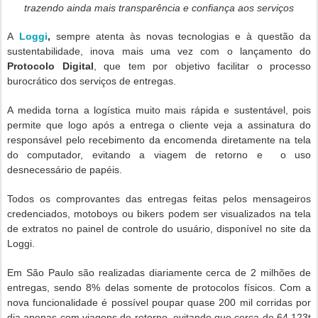
trazendo ainda mais transparência e confiança aos serviços
A
Loggi
,
sempre atenta às novas tecnologias e à questão da
sustentabilidade, inova mais uma vez com o lançamento do
Protocolo Digital
, que tem por objetivo facilitar o processo
burocrático dos serviços de entregas.
A medida torna a logística muito mais rápida e sustentável, pois
permite que logo após a entrega o cliente veja a assinatura do
responsável pelo recebimento da encomenda diretamente na tela
do computador, evitando a viagem de retorno e o uso
desnecessário de papéis.
Todos os comprovantes das entregas feitas pelos mensageiros
credenciados, motoboys ou bikers podem ser visualizados na tela
de extratos no painel de controle do usuário, disponível no site da
Loggi.
Em São Paulo são realizadas diariamente cerca de 2 milhões de
entregas, sendo 8% delas somente de protocolos físicos. Com a
nova funcionalidade é possível poupar quase 200 mil corridas por
dia apenas com viagens de retorno, evitando que cerca de 64,123t