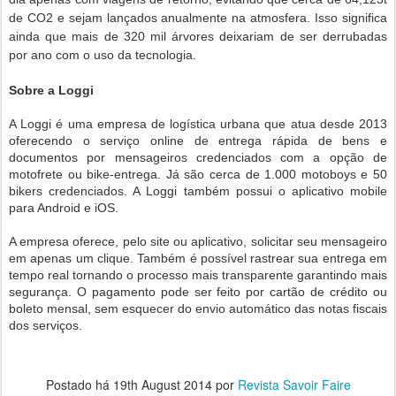
de CO2 e sejam lançados anualmente na atmosfera. Isso significa
ainda que mais de 320 mil árvores deixariam de ser derrubadas
por ano com o uso da tecnologia.
Sobre a Loggi
A Loggi é uma empresa de logística urbana que atua desde 2013
oferecendo o serviço online de entrega rápida de bens e
documentos por mensageiros credenciados com a opção de
motofrete ou bike-entrega. Já são cerca de 1.000 motoboys e 50
bikers credenciados. A Loggi também possui o aplicativo mobile
para Android e iOS.
A empresa oferece, pelo site ou aplicativo, solicitar seu mensageiro
em apenas um clique. Também é possível rastrear sua entrega em
tempo real tornando o processo mais transparente garantindo mais
segurança. O pagamento pode ser feito por cartão de crédito ou
boleto mensal, sem esquecer do envio automático das notas fiscais
dos serviços.
Postado há
19th August 2014
por
Revista Savoir Faire