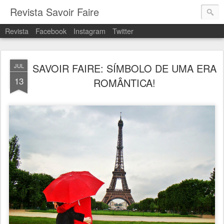
Revista Savoir Faire
Revista
Facebook
Instagram
Twitter
SAVOIR FAIRE: SÍMBOLO DE UMA ERA
JUL
13
ROMÂNTICA!