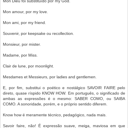
Mon Dieu foi substituído por my God.
Mon amour, por my love.
Mon ami, por my friend.
Souvenir, por keepsake ou recollection.
Monsieur, por mister.
Madame, por Miss.
Clair de lune, por moonlight.
Mesdames et Messieurs, por ladies and gentlemen.
E, por fim, substitui o poético e nostálgico SAVOIR FAIRE pelo
direto, quase ríspido KNOW HOW. Em português, o significado de
ambas as expressões é o mesmo: SABER COMO, ou SAIBA
COMO. A sonoridade, porém, e o próprio sentido diferem.
Know how é meramente técnico, pedagógico, nada mais.
Savoir faire, não! É expressão suave, meiga, maviosa em que