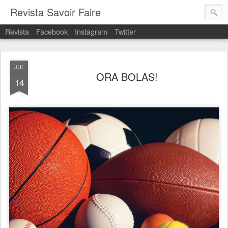
Revista Savoir Faire
Revista
Facebook
Instagram
Twitter
JUL
ORA BOLAS!
14