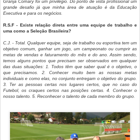
Granja Comary foi um privilégio. Do ponto de vista profissional um
grande desafio já que minha área de atuação é da Educação
Executiva e para os negócios.
R.S.F - Existe relação direta entre uma equipe de trabalho e
uma como a Seleção Brasileira?
C.J. - Total. Qualquer equipe, seja de trabalho ou esportiva tem um
objetivo comum, ganhar um jogo, um campeonato ou cumprir as
metas de vendas e faturamento do mês e do ano. Assim sendo,
temos alguns pontos que precisam ser observados em qualquer
das duas situações: 1. Todos têm que saber qual é o objetivo, o
que precisamos. 2. Conhecer muito bem as nossas metas
individuais e como elas, no conjunto entregam o objetivo do grupo.
3. Ter as pessoas certas nos lugares certos, que no caso do
Futebol, os craques certos nas posições certas. 4. Conhecer o
nosso talento. 5. Reconhecer o talento de cada membro do grupo.