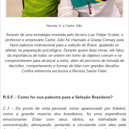
Neymar Jr. e Carlos Júlio.
Através de uma estratégia montada pelo técnico Luiz Felipe Scolari, o
professor e empresário Carlos Júlio foi chamado à Granja Comary para
fazer palestra motivacional para a seleção do Brasil, ajudando os
atletas na preparação psicológica. Durante quase duas horas, ele falou
da importância de todos se unirem em torno do objetivo comum e se
comprometerem para alcançar a meta, além do processo de tomada de
decisões, comportamento e formas de lidar com grandes desafios.
Confira entrevista exclusiva à Revista Savior Faire:
R.S.F. - Como foi sua palestra para a Seleção Brasileira?
C.J. - Do ponto de vista pessoal, como apaixonado por futebol,
como a grande maioria dos brasileiros, foi uma experiência
emocionante. Estar com seus ídolos, na intimidade da
concentração, almoçando, jantando e circulando com eles pela