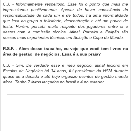
C.J. - Informalmente respeitoso. Esse foi o ponto que mais me
impressionou positivamente. Apesar de haver consciência da
responsabilidade de cada um e de todos, há uma informalidade
que leva ao grupo a felicidade, descontração e até um pouco de
festa. Porém, percebi muito respeito dos jogadores entre si e
destes com a comissão técnica. Afinal, Parreira e Felipão são
nossos mais experientes técnicos em Seleção e Copa do Mundo.
R.S.F. - Além desse trabalho, eu vejo que você tem livros na
área de gestão, de negócios. Essa é a sua praia?
C.J. - Sim. De verdade esse é meu negócio, afinal leciono em
Escolas de Negócios há 34 anos, fui presidente da HSM durante
quase uma década e até hoje organizo eventos de gestão mundo
afora. Tenho 7 livros lançados no brasil e 4 no exterior.