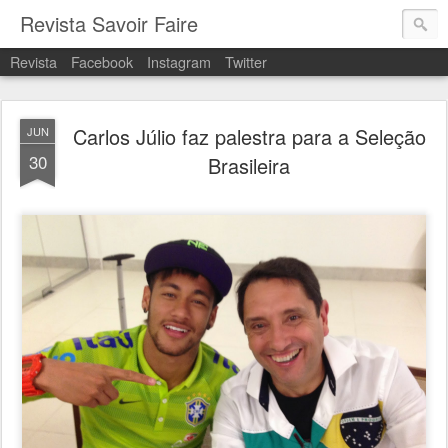
Revista Savoir Faire
Revista
Facebook
Instagram
Twitter
Carlos Júlio faz palestra para a Seleção
JUN
30
Brasileira