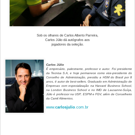
Sob os olhares de Carlos Alberto Parreira,
Carlos Júlio dá autógrafos aos
jogadores da seleção.
Carlos Júlio
É empresário, palestrante, professor e autor. Foi presidente
da Tecnisa S.A, e hoje permanece como vice-presidente do
Conselho de Administração, presidiu a HSM do Brasil por 8
anos, é autor de best-sellers. Graduado em Administração de
Empresas com especialização na Harvard Business School,
na London Business School e no IMD de Lausanne-Suíça,
Júlio é professor na USP, ESPM e FGV, além de Conselheiro
da Camil Alimentos.
www.
carlosjulio
.com.br