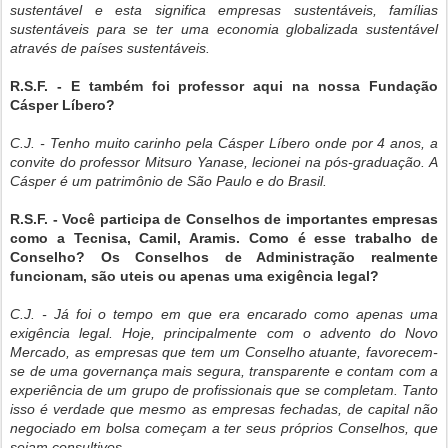
sustentável e esta significa empresas sustentáveis, famílias
sustentáveis para se ter uma economia globalizada sustentável
através de países sustentáveis.
R.S.F. - E também foi professor aqui na nossa Fundação
Cásper Líbero?
C.J. - Tenho muito carinho pela Cásper Líbero onde por 4 anos, a
convite do professor Mitsuro Yanase, lecionei na pós-graduação. A
Cásper é um patrimônio de São Paulo e do Brasil.
R.S.F. - Você participa de Conselhos de importantes empresas
como a Tecnisa, Camil, Aramis. Como é esse trabalho de
Conselho? Os Conselhos de Administração realmente
funcionam, são uteis ou apenas uma exigência legal?
C.J. - Já foi o tempo em que era encarado como apenas uma
exigência legal. Hoje, principalmente com o advento do Novo
Mercado, as empresas que tem um Conselho atuante, favorecem-
se de uma governança mais segura, transparente e contam com a
experiência de um grupo de profissionais que se completam. Tanto
isso é verdade que mesmo as empresas fechadas, de capital não
negociado em bolsa começam a ter seus próprios Conselhos, que
sejam consultivos.