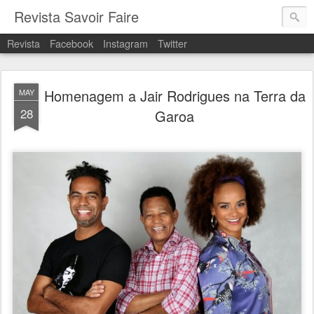
Revista Savoir Faire
Revista
Facebook
Instagram
Twitter
Homenagem a Jair Rodrigues na Terra da
MAY
28
Garoa